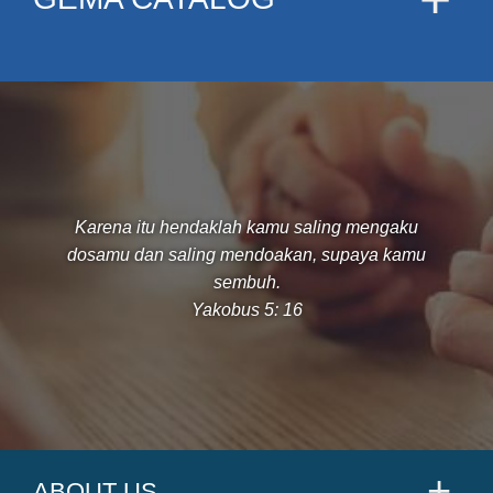
Karena itu hendaklah kamu saling mengaku
dosamu dan saling mendoakan, supaya kamu
sembuh.
Yakobus 5: 16
ABOUT US