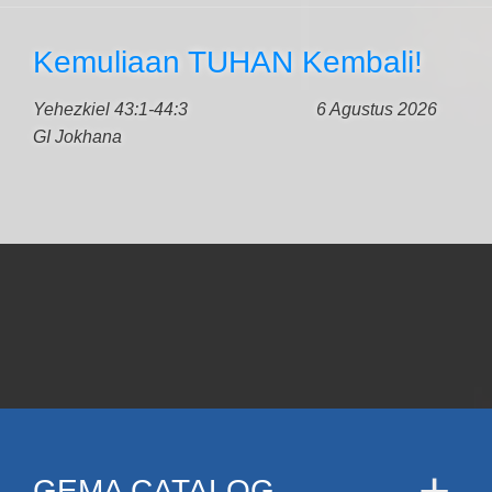
Kemuliaan TUHAN Kembali!
Yehezkiel 43:1-44:3
6 Agustus 2026
GI Jokhana
GEMA CATALOG