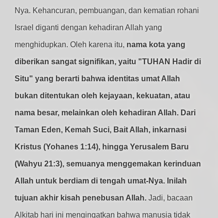
Nya. Kehancuran, pembuangan, dan kematian rohani
Israel diganti dengan kehadiran Allah yang
menghidupkan. Oleh karena itu,
nama kota yang
diberikan sangat signifikan, yaitu "TUHAN Hadir di
Situ" yang berarti bahwa identitas umat Allah
bukan ditentukan oleh kejayaan, kekuatan, atau
nama besar, melainkan oleh kehadiran Allah. Dari
Taman Eden, Kemah Suci, Bait Allah, inkarnasi
Kristus (Yohanes 1:14), hingga Yerusalem Baru
(Wahyu 21:3), semuanya menggemakan kerinduan
Allah untuk berdiam di tengah umat-Nya. Inilah
tujuan akhir kisah penebusan Allah.
Jadi, bacaan
Alkitab hari ini mengingatkan bahwa manusia tidak