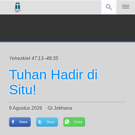
Yehezkiel 47:13–48:35
Tuhan Hadir di
Situ!
9 Agustus 2026
GI Jokhana