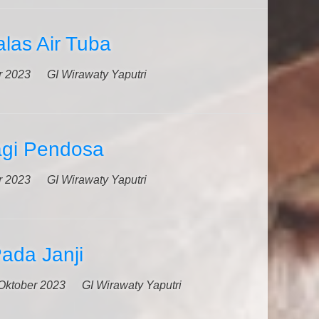
alas Air Tuba
r 2023
GI Wirawaty Yaputri
gi Pendosa
r 2023
GI Wirawaty Yaputri
ada Janji
Oktober 2023
GI Wirawaty Yaputri