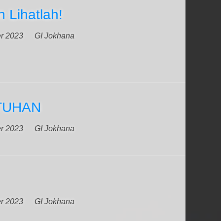
 Lihatlah!
er 2023
GI Jokhana
 TUHAN
er 2023
GI Jokhana
er 2023
GI Jokhana