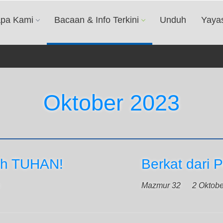
apa Kami
Bacaan & Info Terkini
Unduh
Yaya
Oktober 2023
lah TUHAN!
Berkat dar
Mazmur 32
2 Oktob