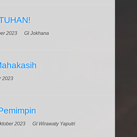
 TUHAN!
ber 2023
GI Jokhana
Mahakasih
r 2023
Pemimpin
ktober 2023
GI Wirawaty Yaputri