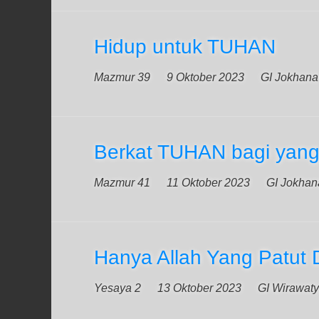
Hidup untuk TUHAN
Mazmur 39
9 Oktober 2023
GI Jokhana
Berkat TUHAN bagi yang
Mazmur 41
11 Oktober 2023
GI Jokhan
Hanya Allah Yang Patut
Yesaya 2
13 Oktober 2023
GI Wirawaty