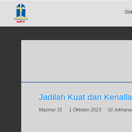
Si
Jadilah Kuat dan Kenal
Mazmur 31
1 Oktober 2023
GI Jokhana