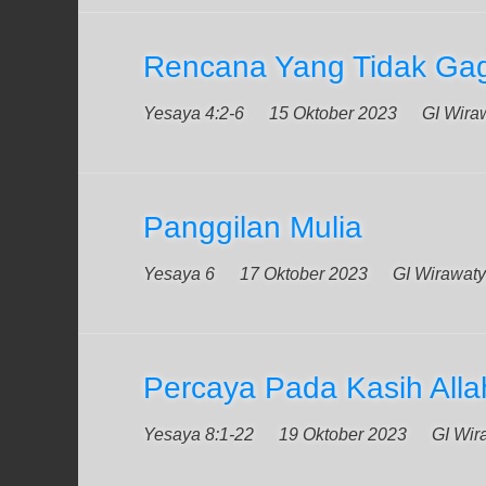
Rencana Yang Tidak Ga
Yesaya 4:2-6
15 Oktober 2023
GI Wiraw
Panggilan Mulia
Yesaya 6
17 Oktober 2023
GI Wirawaty
Percaya Pada Kasih Alla
Yesaya 8:1-22
19 Oktober 2023
GI Wir