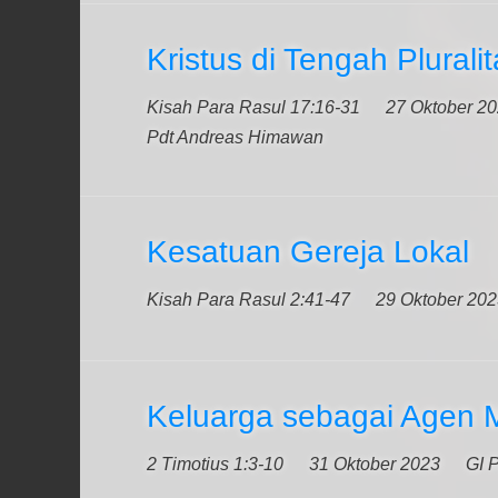
Kristus di Tengah Plural
Kisah Para Rasul 17:16-31
27 Oktober 2
Pdt Andreas Himawan
Kesatuan Gereja Lokal
Kisah Para Rasul 2:41-47
29 Oktober 20
Keluarga sebagai Agen M
2 Timotius 1:3-10
31 Oktober 2023
GI 