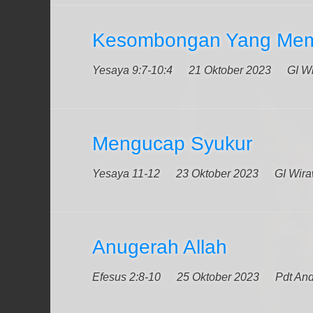
Kesombongan Yang Me
Yesaya 9:7-10:4
21 Oktober 2023
GI Wi
Mengucap Syukur
Yesaya 11-12
23 Oktober 2023
GI Wira
Anugerah Allah
Efesus 2:8-10
25 Oktober 2023
Pdt An