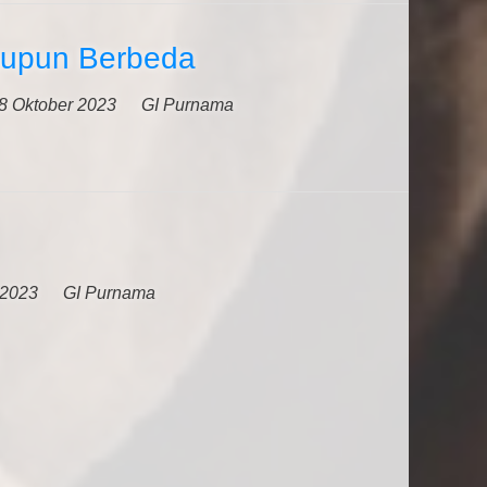
aupun Berbeda
8 Oktober 2023
GI Purnama
 2023
GI Purnama