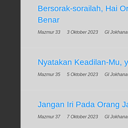
Bersorak-sorailah, Hai 
Benar
Mazmur 33
3 Oktober 2023
GI Jokhana
Nyatakan Keadilan-Mu, 
Mazmur 35
5 Oktober 2023
GI Jokhana
Jangan Iri Pada Orang J
Mazmur 37
7 Oktober 2023
GI Jokhana