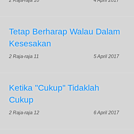
2 Raja-raja 10
4 April 2017
Tetap Berharap Walau Dalam
Kesesakan
2 Raja-raja 11
5 April 2017
Ketika "Cukup" Tidaklah
Cukup
2 Raja-raja 12
6 April 2017