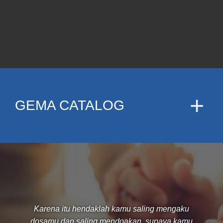
GEMA CATALOG
Karena itu hendaklah kamu saling mengaku
dosamu dan saling mendoakan, supaya kamu