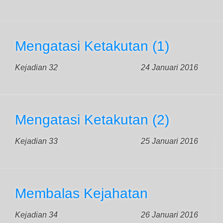
Mengatasi Ketakutan (1)
Kejadian 32
24 Januari 2016
Mengatasi Ketakutan (2)
Kejadian 33
25 Januari 2016
Membalas Kejahatan
Kejadian 34
26 Januari 2016