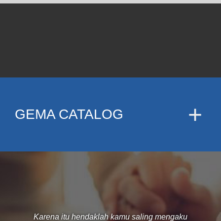
GEMA CATALOG
Karena itu hendaklah kamu saling mengaku