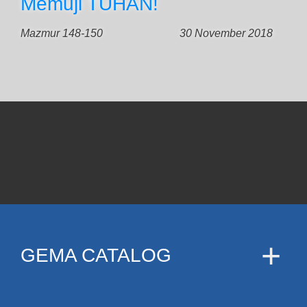
Memuji TUHAN!
Mazmur 148-150
30 November 2018
GEMA CATALOG