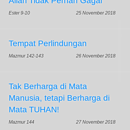
Allah Tidak Pernah Gagal
Ester 9-10
25 November 2018
Tempat Perlindungan
Mazmur 142-143
26 November 2018
Tak Berharga di Mata
Manusia, tetapi Berharga di
Mata TUHAN!
Mazmur 144
27 November 2018