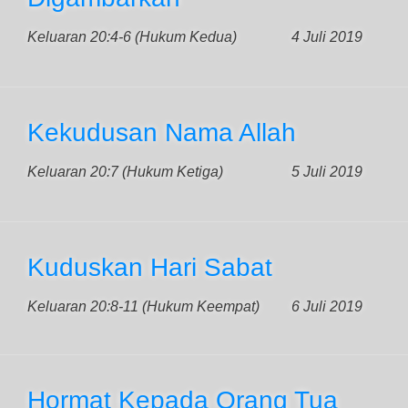
Keluaran 20:4-6 (Hukum Kedua)
4 Juli 2019
Kekudusan Nama Allah
Keluaran 20:7 (Hukum Ketiga)
5 Juli 2019
Kuduskan Hari Sabat
Keluaran 20:8-11 (Hukum Keempat)
6 Juli 2019
Hormat Kepada Orang Tua