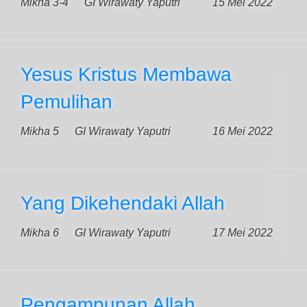
Mikha 3-4
GI Wirawaty Yaputri
15 Mei 2022
Yesus Kristus Membawa
Pemulihan
Mikha 5
GI Wirawaty Yaputri
16 Mei 2022
Yang Dikehendaki Allah
Mikha 6
GI Wirawaty Yaputri
17 Mei 2022
Pengampunan Allah