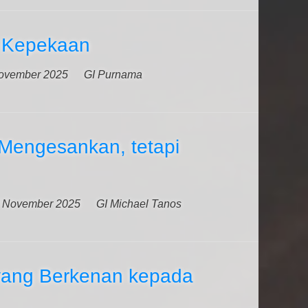
Kepekaan
ovember 2025
GI Purnama
 Mengesankan, tetapi
 November 2025
GI Michael Tanos
yang Berkenan kepada