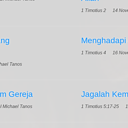
1 Timotius 2
14 Nov
ang
Menghadapi 
1 Timotius 4
16 Nov
hael Tanos
am Gereja
Jagalah Kem
I Michael Tanos
1 Timotius 5:17-25
1