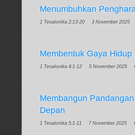
Menumbuhkan Penghar
1 Tesalonika 2:13-20
3 November 2025
Membentuk Gaya Hidup
1 Tesalonika 4:1-12
5 November 2025
Membangun Pandangan
Depan
1 Tesalonika 5:1-11
7 November 2025