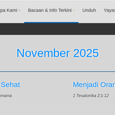
apa Kami
Bacaan & Info Terkini
Unduh
Yaya
November 2025
 Sehat
Menjadi Ora
urnama
1 Tesalonika 2:1-12