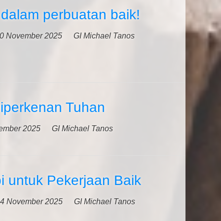
 dalam perbuatan baik!
0 November 2025
GI Michael Tanos
iperkenan Tuhan
ember 2025
GI Michael Tanos
i untuk Pekerjaan Baik
4 November 2025
GI Michael Tanos