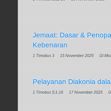
Jemaat: Dasar & Penop
Kebenaran
1 Timotius 3
15 November 2025
GI Mic
Pelayanan Diakonia dal
1 Timotius 5:1-16
17 November 2025
G