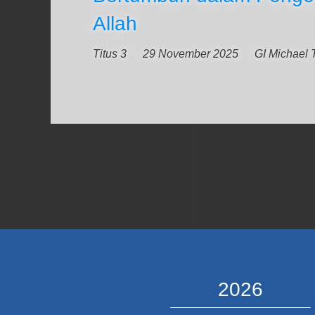
Allah
Titus 3
29 November 2025
GI Michael 
2026