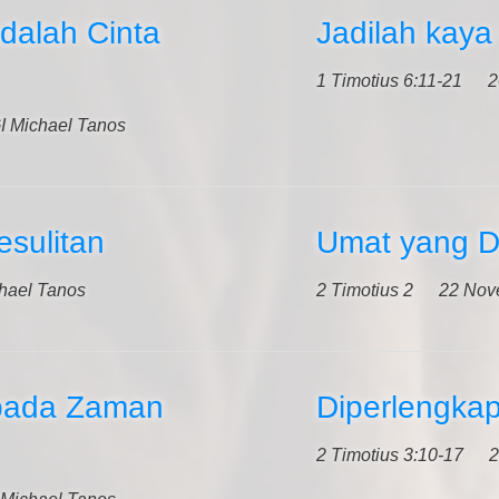
dalah Cinta
Jadilah kaya
1 Timotius 6:11-21
2
I Michael Tanos
sulitan
Umat yang D
hael Tanos
2 Timotius 2
22 Nov
 pada Zaman
Diperlengkap
2 Timotius 3:10-17
2