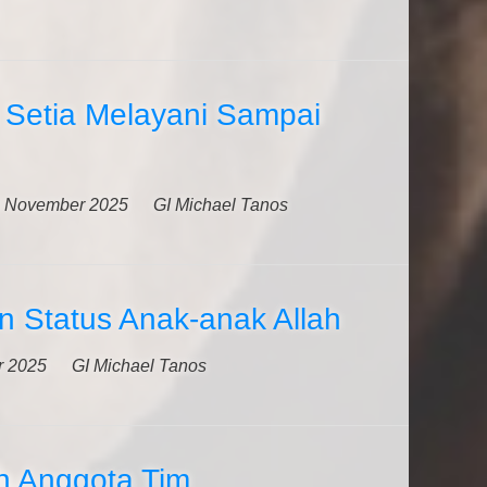
Setia Melayani Sampai
 November 2025
GI Michael Tanos
 Status Anak-anak Allah
r 2025
GI Michael Tanos
 Anggota Tim