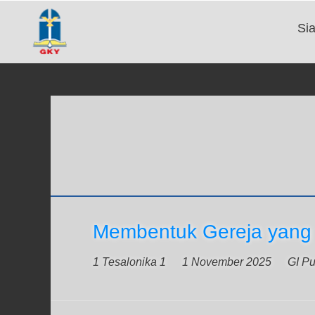
Si
Membentuk Gereja yang
1 Tesalonika 1
1 November 2025
GI P