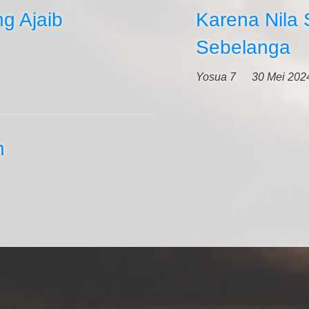
g Ajaib
Karena Nila 
Sebelanga
Yosua 7
30 Mei 202
h