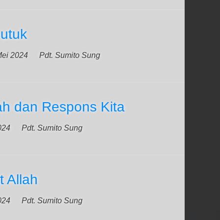
Kutuk
Mei 2024
Pdt. Sumito Sung
ah dan Respons Kita
024
Pdt. Sumito Sung
 Allah
024
Pdt. Sumito Sung