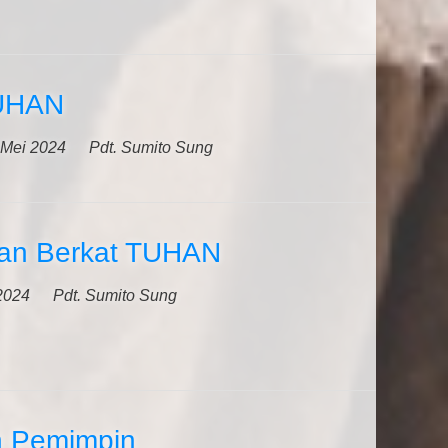
UHAN
 Mei 2024
Pdt. Sumito Sung
an Berkat TUHAN
2024
Pdt. Sumito Sung
h Pemimpin