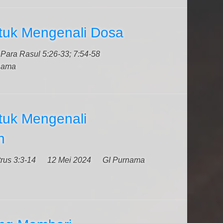
tuk Mengenali Dosa
Para Rasul 5:26-33; 7:54-58
nama
tuk Mengenali
n
rus 3:3-14
12 Mei 2024
GI Purnama