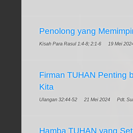
Penolong yang Memimpi
Kisah Para Rasul 1:4-8; 2:1-6
19 Mei 202
Firman TUHAN Penting b
Kita
Ulangan 32:44-52
21 Mei 2024
Pdt. S
Hamba TUHAN yang Set