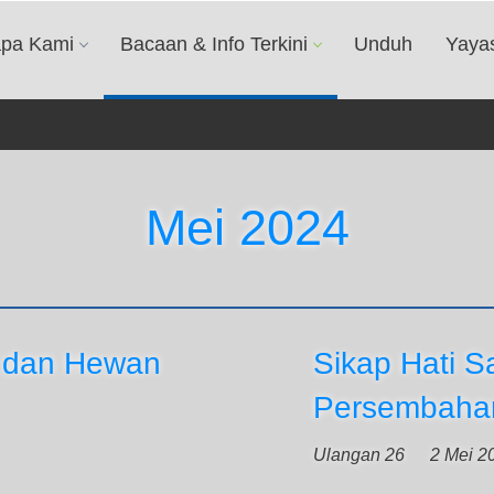
apa Kami
Bacaan & Info Terkini
Unduh
Yaya
Mei 2024
 dan Hewan
Sikap Hati S
Persembaha
Ulangan 26
2 Mei 2