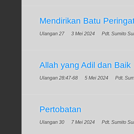
Mendirikan Batu Peringa
Ulangan 27
3 Mei 2024
Pdt. Sumito S
Allah yang Adil dan Baik
Ulangan 28:47-68
5 Mei 2024
Pdt. Sum
Pertobatan
Ulangan 30
7 Mei 2024
Pdt. Sumito S