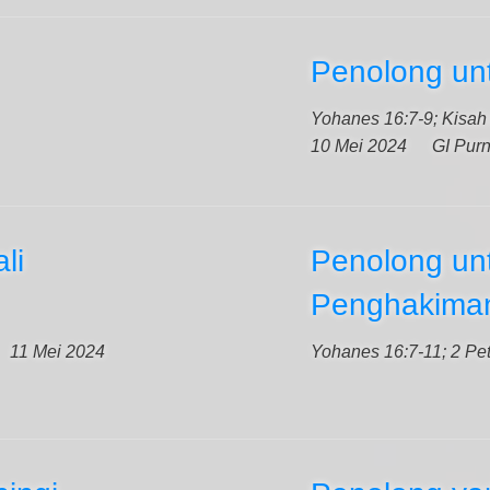
Penolong un
Yohanes 16:7-9; Kisah 
10 Mei 2024
GI Pur
li
Penolong un
Penghakima
11 Mei 2024
Yohanes 16:7-11; 2 Pet