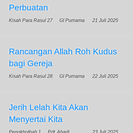
Perbuatan
Kisah Para Rasul 27
GI Purnama
21 Juli 2025
Rancangan Allah Roh Kudus
bagi Gereja
Kisah Para Rasul 28
GI Purnama
22 Juli 2025
Jerih Lelah Kita Akan
Menyertai Kita
Pengkhotbah 1
Pdt. Abadi
23 Juli 2025