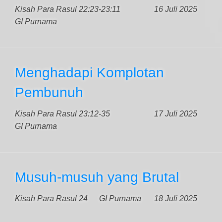
Kisah Para Rasul 22:23-23:11
16 Juli 2025
GI Purnama
Menghadapi Komplotan
Pembunuh
Kisah Para Rasul 23:12-35
17 Juli 2025
GI Purnama
Musuh-musuh yang Brutal
Kisah Para Rasul 24
GI Purnama
18 Juli 2025