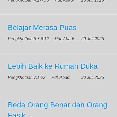
Pengkhotbah 4:17-5:6
Pdt. Abadi
28 Juli 2025
Belajar Merasa Puas
Pengkhotbah 5:7-6:12
Pdt. Abadi
29 Juli 2025
Lebih Baik ke Rumah Duka
Pengkhotbah 7:1-22
Pdt. Abadi
30 Juli 2025
Beda Orang Benar dan Orang
Fasik