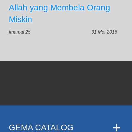
Allah yang Membela Orang
Miskin
Imamat 25
31 Mei 2016
GEMA CATALOG