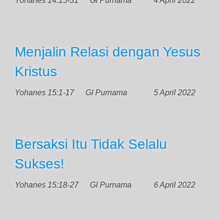
Yohanes 14:15-31
GI Purnama
4 April 2022
Menjalin Relasi dengan Yesus
Kristus
Yohanes 15:1-17
GI Purnama
5 April 2022
Bersaksi Itu Tidak Selalu
Sukses!
Yohanes 15:18-27
GI Purnama
6 April 2022