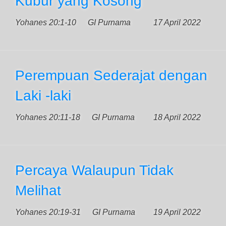
Kubur yang Kosong
Yohanes 20:1-10
GI Purnama
17 April 2022
Perempuan Sederajat dengan
Laki -laki
Yohanes 20:11-18
GI Purnama
18 April 2022
Percaya Walaupun Tidak
Melihat
Yohanes 20:19-31
GI Purnama
19 April 2022