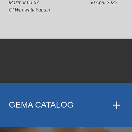
Mazmur 66-67
30 April 2022
GI Wirawaty Yaputri
GEMA CATALOG