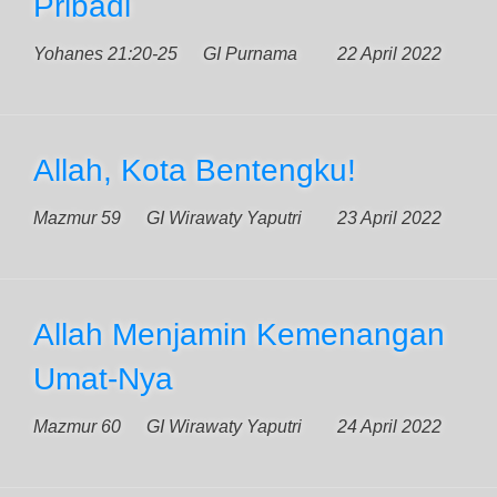
Pribadi
Yohanes 21:20-25
GI Purnama
22 April 2022
Allah, Kota Bentengku!
Mazmur 59
GI Wirawaty Yaputri
23 April 2022
Allah Menjamin Kemenangan
Umat-Nya
Mazmur 60
GI Wirawaty Yaputri
24 April 2022