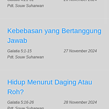
Pdt. Souw Suharwan
Kebebasan yang Bertanggung
Jawab
Galatia 5:1-15
27 November 2024
Pdt. Souw Suharwan
Hidup Menurut Daging Atau
Roh?
Galatia 5:16-26
28 November 2024
Pdt. Souw Suharwan