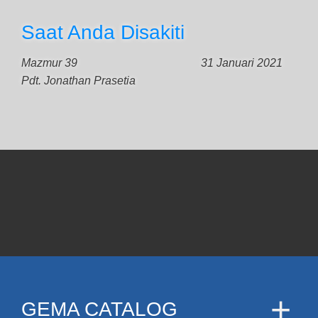
Saat Anda Disakiti
Mazmur 39
31 Januari 2021
Pdt. Jonathan Prasetia
GEMA CATALOG