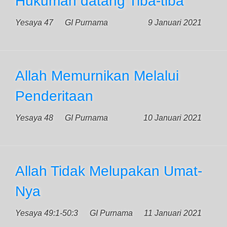
Hukuman datang Tiba-tiba
Yesaya 47
GI Purnama
9 Januari 2021
Allah Memurnikan Melalui
Penderitaan
Yesaya 48
GI Purnama
10 Januari 2021
Allah Tidak Melupakan Umat-
Nya
Yesaya 49:1-50:3
GI Purnama
11 Januari 2021