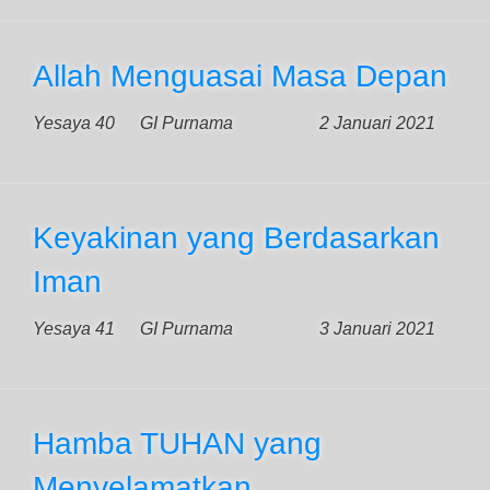
Allah Menguasai Masa Depan
Yesaya 40
GI Purnama
2 Januari 2021
Keyakinan yang Berdasarkan
Iman
Yesaya 41
GI Purnama
3 Januari 2021
Hamba TUHAN yang
Menyelamatkan