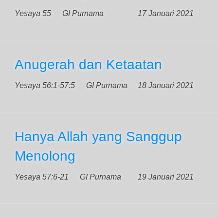
Yesaya 55
GI Purnama
17 Januari 2021
Anugerah dan Ketaatan
Yesaya 56:1-57:5
GI Purnama
18 Januari 2021
Hanya Allah yang Sanggup
Menolong
Yesaya 57:6-21
GI Purnama
19 Januari 2021