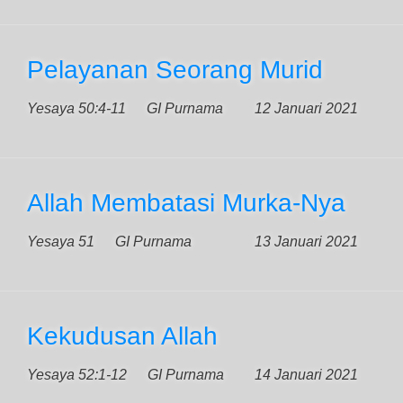
Pelayanan Seorang Murid
Yesaya 50:4-11
GI Purnama
12 Januari 2021
Allah Membatasi Murka-Nya
Yesaya 51
GI Purnama
13 Januari 2021
Kekudusan Allah
Yesaya 52:1-12
GI Purnama
14 Januari 2021