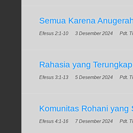
Semua Karena Anugera
Efesus 2:1-10
3 Desember 2024
Pdt. T
Rahasia yang Terungkap
Efesus 3:1-13
5 Desember 2024
Pdt. T
Komunitas Rohani yang 
Efesus 4:1-16
7 Desember 2024
Pdt. T