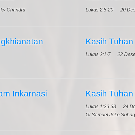
kky Chandra
Lukas 2:8-20
20 De
ngkhianatan
Kasih Tuhan
Lukas 2:1-7
22 Des
am Inkarnasi
Kasih Tuhan 
Lukas 1:26-38
24 D
GI Samuel Joko Suhar