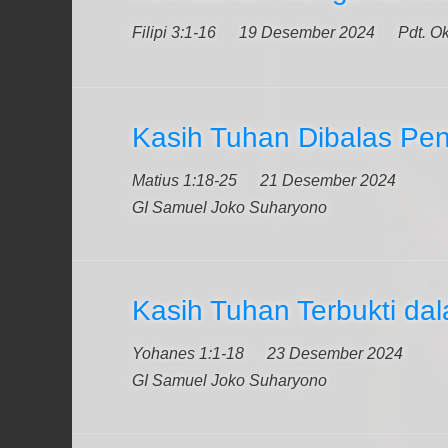
Filipi 3:1-16
19 Desember 2024
Pdt. O
Kasih Tuhan Dibalas Pe
Matius 1:18-25
21 Desember 2024
GI Samuel Joko Suharyono
Kasih Tuhan Terbukti dal
Yohanes 1:1-18
23 Desember 2024
GI Samuel Joko Suharyono