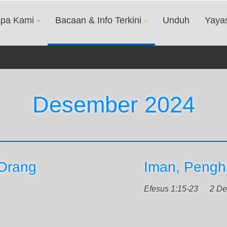
apa Kami
Bacaan & Info Terkini
Unduh
Yaya
Desember 2024
 Orang
Iman, Pengh
Efesus 1:15-23
2 De