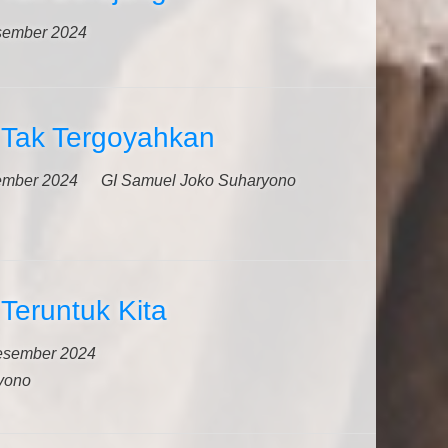
sember 2024
 Tak Tergoyahkan
ember 2024
GI Samuel Joko Suharyono
Teruntuk Kita
esember 2024
yono