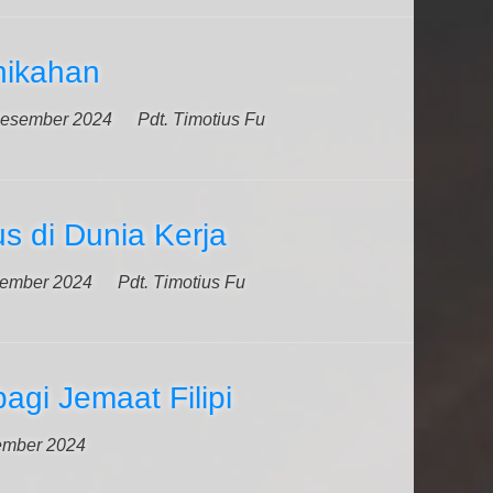
nikahan
esember 2024
Pdt. Timotius Fu
us di Dunia Kerja
ember 2024
Pdt. Timotius Fu
agi Jemaat Filipi
ember 2024