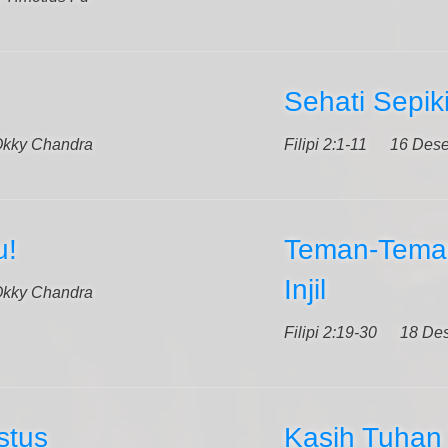
Sehati Sepiki
Okky Chandra
Filipi 2:1-11
16 Des
u!
Teman-Tema
Injil
Okky Chandra
Filipi 2:19-30
18 De
stus
Kasih Tuhan