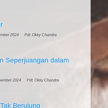
r
ember 2024
Pdt. Okky Chandra
n Seperjuangan dalam
sember 2024
Pdt. Okky Chandra
 Tak Berujung