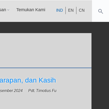
san
Temukan Kami
IND
EN
CN
arapan, dan Kasih
sember 2024
Pdt. Timotius Fu