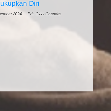
ukupkan Diri
sember 2024
Pdt. Okky Chandra