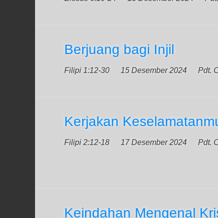
Berjuang bagi Injil
Filipi 1:12-30
15 Desember 2024
Pdt. 
Kerjakan Keselamatanm
Filipi 2:12-18
17 Desember 2024
Pdt. 
Keindahan Mengenal Kri