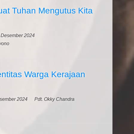
at Tuhan Mengutus Kita
 Desember 2024
yono
entitas Warga Kerajaan
sember 2024
Pdt. Okky Chandra