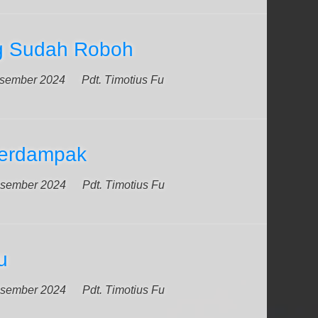
g Sudah Roboh
sember 2024
Pdt. Timotius Fu
Berdampak
sember 2024
Pdt. Timotius Fu
u
sember 2024
Pdt. Timotius Fu