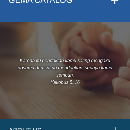
GEMA CATALOG
Karena itu hendaklah kamu saling mengaku
dosamu dan saling mendoakan, supaya kamu
sembuh.
Yakobus 5: 16