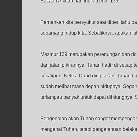
Bacaan Alkitab hari ini: Mazmur 139
Pernahkah kita bersyukur saat diberi tahu
sepanjang hidup kita. Sebaliknya, apakah ki
Mazmur 139 merupakan perenungan dan doa 
dan jalan pikirannya, Tuhan hadir di setiap
sekalipun. Ketika Daud diciptakan, Tuhan b
sudah melihat masa depan hidupnya. Segal
terlampau banyak untuk dapat dihitungnya.
Pengenalan akan Tuhan sangat mempengaruhi
mengenai Tuhan, tetapi pengetahuan belaka