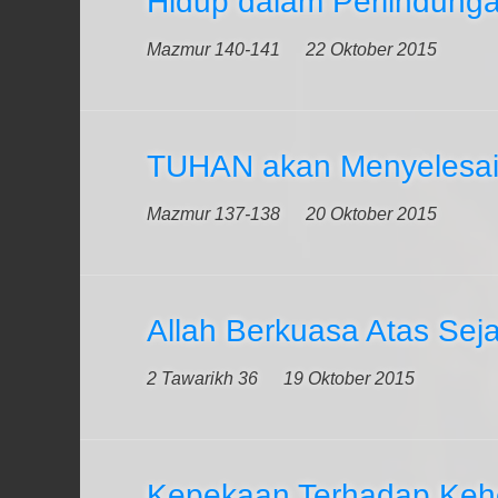
Hidup dalam Perlindung
Mazmur 140-141
22 Oktober 2015
TUHAN akan Menyelesai
Mazmur 137-138
20 Oktober 2015
Allah Berkuasa Atas Sej
2 Tawarikh 36
19 Oktober 2015
Kepekaan Terhadap Keh