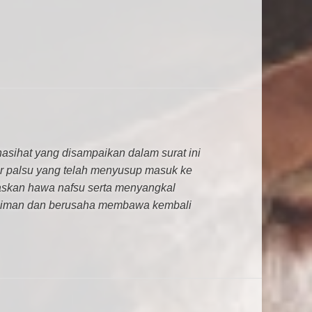
nasihat yang disampaikan dalam surat ini
ar palsu yang telah menyusup masuk ke
askan hawa nafsu serta menyangkal
an iman dan berusaha membawa kembali