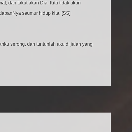
, dan takut akan Dia. Kita tidak akan
adapanNya seumur hidup kita. [SS]
alanku serong, dan tuntunlah aku di jalan yang