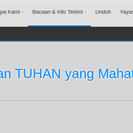
apa Kami
Bacaan & Info Terkini
Unduh
Yaya
pan TUHAN yang Maha