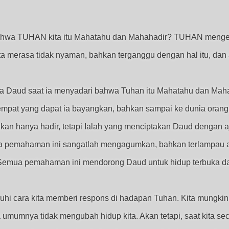
 bahwa TUHAN kita itu Mahatahu dan Mahahadir? TUHAN mengen
ta merasa tidak nyaman, bahkan terganggu dengan hal itu, dan a
Daud saat ia menyadari bahwa Tuhan itu Mahatahu dan Mahah
 tempat yang dapat ia bayangkan, bahkan sampai ke dunia orang 
ukan hanya hadir, tetapi Ialah yang menciptakan Daud dengan 
a pemahaman ini sangatlah mengagumkan, bahkan terlampau a
 Semua pemahaman ini mendorong Daud untuk hidup terbuka da
 cara kita memberi respons di hadapan Tuhan. Kita mungkin s
 umumnya tidak mengubah hidup kita. Akan tetapi, saat kita s