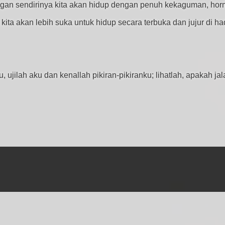
an sendirinya kita akan hidup dengan penuh kekaguman, hormat
kita akan lebih suka untuk hidup secara terbuka dan jujur di h
ku, ujilah aku dan kenallah pikiran-pikiranku; lihatlah, apakah j