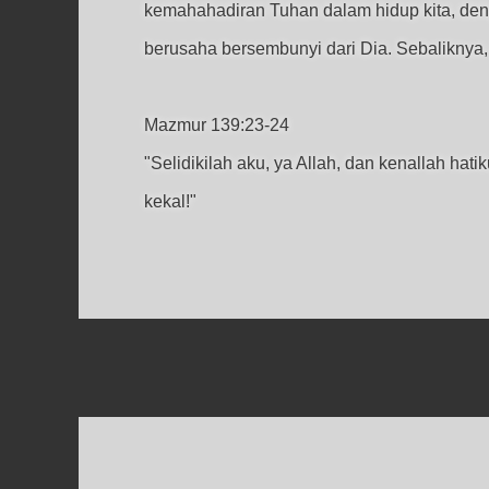
kemahahadiran Tuhan dalam hidup kita, deng
berusaha bersembunyi dari Dia. Sebaliknya, 
Mazmur 139:23-24
"Selidikilah aku, ya Allah, dan kenallah hati
kekal!"