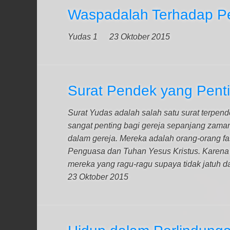
Waspadalah Terhadap P
Yudas 1
23 Oktober 2015
Surat Pendek yang Penti
Surat Yudas adalah salah satu surat terpend
sangat penting bagi gereja sepanjang zama
dalam gereja. Mereka adalah orang-orang f
Penguasa dan Tuhan Yesus Kristus. Karena 
mereka yang ragu-ragu supaya tidak jatuh d
23 Oktober 2015