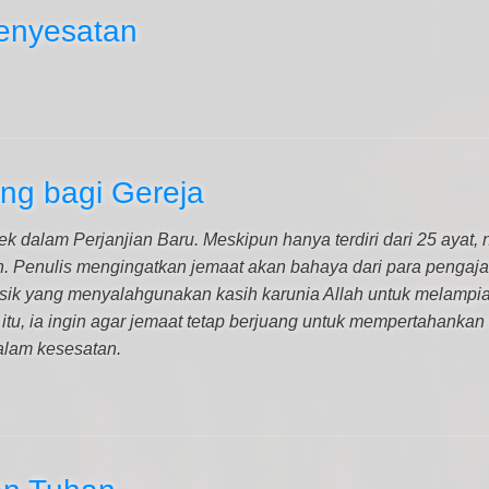
enyesatan
ng bagi Gereja
ek dalam Perjanjian Baru. Meskipun hanya terdiri dari 25 ayat, 
n. Penulis mengingatkan jemaat akan bahaya dari para pengaj
asik yang menyalahgunakan kasih karunia Allah untuk melampi
itu, ia ingin agar jemaat tetap berjuang untuk mempertahank
alam kesesatan.