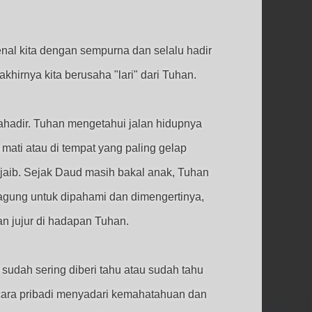
al kita dengan sempurna dan selalu hadir
khirnya kita berusaha "lari" dari Tuhan.
adir. Tuhan mengetahui jalan hidupnya
mati atau di tempat yang paling gelap
ajaib. Sejak Daud masih bakal anak, Tuhan
gung untuk dipahami dan dimengertinya,
n jujur di hadapan Tuhan.
udah sering diberi tahu atau sudah tahu
ecara pribadi menyadari kemahatahuan dan