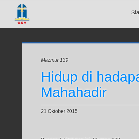
Si
Mazmur 139
Hidup di hada
Mahahadir
21 Oktober 2015