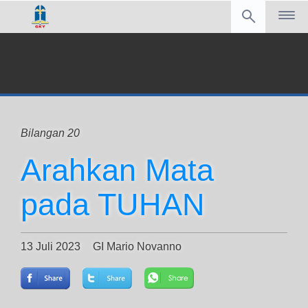
Bilangan 20
Arahkan Mata
pada TUHAN
13 Juli 2023
GI Mario Novanno