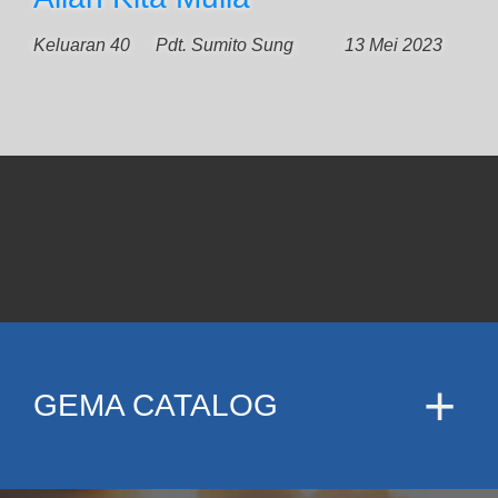
Keluaran 40
Pdt. Sumito Sung
13 Mei 2023
GEMA CATALOG