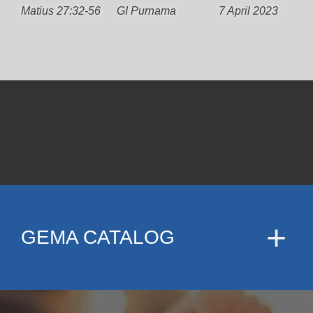
Matius 27:32-56
GI Purnama
7 April 2023
GEMA CATALOG