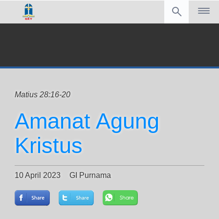
Matius 28:16-20
Amanat Agung
Kristus
10 April 2023
GI Purnama