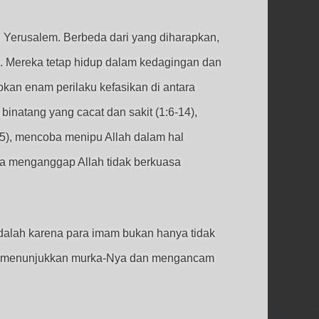
i Yerusalem. Berbeda dari yang diharapkan,
. Mereka tetap hidup dalam kedagingan dan
kan enam perilaku kefasikan di antara
inatang yang cacat dan sakit (1:6-14),
15), mencoba menipu Allah dalam hal
a menganggap Allah tidak berkuasa
dalah karena para imam bukan hanya tidak
llah menunjukkan murka-Nya dan mengancam