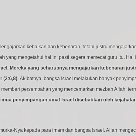
engajarkan kebaikan dan kebenaran, tetapi justru mengajarkan
yang mengetahui hal ini pasti segera memecat guru itu. Hal itul
rael. Mereka yang seharusnya mengajarkan kebenaran just
 (2:6,8).
Akibatnya, bangsa Israel melakukan banyak penyimp
), memberi persembahan yang mencemarkan mezbah Allah, termas
emua penyimpangan umat Israel disebabkan oleh kejahatan
n murka-Nya kepada para imam dan bangsa Israel. Allah meng