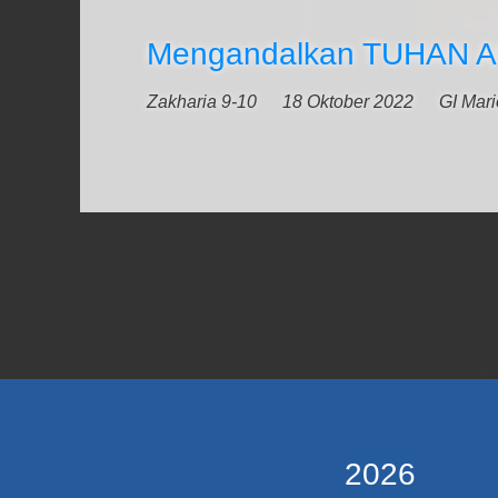
Mengandalkan TUHAN Al
Zakharia 9-10
18 Oktober 2022
GI Mar
2026