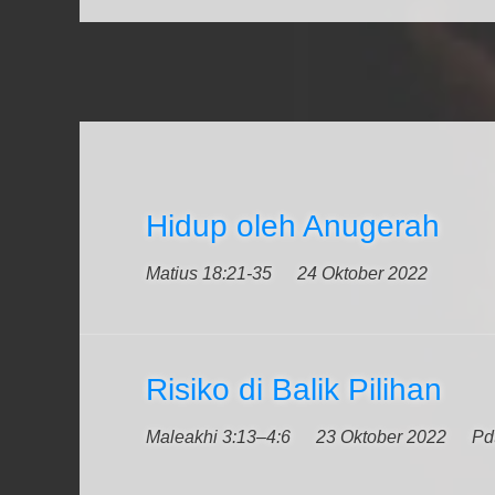
Hidup oleh Anugerah
Matius 18:21-35
24 Oktober 2022
Risiko di Balik Pilihan
Maleakhi 3:13–4:6
23 Oktober 2022
Pd