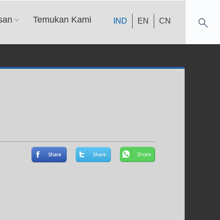
san
Temukan Kami
IND
EN
CN