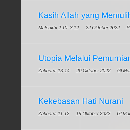
Kasih Allah yang Memuli
Maleakhi 2:10–3:12
22 Oktober 2022
P
Utopia Melalui Pemurnia
Zakharia 13-14
20 Oktober 2022
GI Ma
Kekebasan Hati Nurani
Zakharia 11-12
19 Oktober 2022
GI Ma