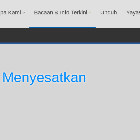
apa Kami
Bacaan & Info Terkini
Unduh
Yaya
 Menyesatkan