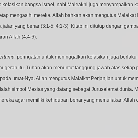
kefasikan bangsa Israel, nabi Maleakhi juga menyampaikan k
h tetap mengasihi mereka. Allah bahkan akan mengutus Malaika
jalan yang benar (3:1-5; 4:1-3). Kitab ini ditutup dengan gam
an Allah (4:4-6).
ertama,
peringatan untuk meninggalkan kefasikan juga berlaku a
nugerah itu. Tuhan akan menuntut tanggung jawab atas setiap p
kepada umat-Nya. Allah mengutus Malaikat Perjanjian untuk mem
 adalah simbol Mesias yang datang sebagai Juruselamat dunia. 
ereka agar memiliki kehidupan benar yang memuliakan Allah d