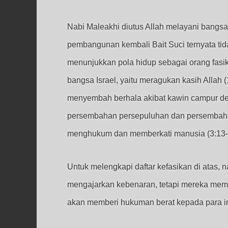
Nabi Maleakhi diutus Allah melayani bangsa
pembangunan kembali Bait Suci ternyata ti
menunjukkan pola hidup sebagai orang fasik
bangsa Israel, yaitu meragukan kasih Allah 
menyembah berhala akibat kawin campur den
persembahan persepuluhan dan persembahan
menghukum dan memberkati manusia (3:13-
Untuk melengkapi daftar kefasikan di atas
mengajarkan kebenaran, tetapi mereka memb
akan memberi hukuman berat kepada para im