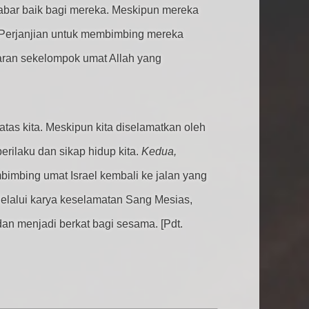
abar baik bagi mereka. Meskipun mereka
t Perjanjian untuk membimbing mereka
baran sekelompok umat Allah yang
tas kita. Meskipun kita diselamatkan oleh
erilaku dan sikap hidup kita.
Kedua,
bimbing umat Israel kembali ke jalan yang
Melalui karya keselamatan Sang Mesias,
an menjadi berkat bagi sesama. [Pdt.