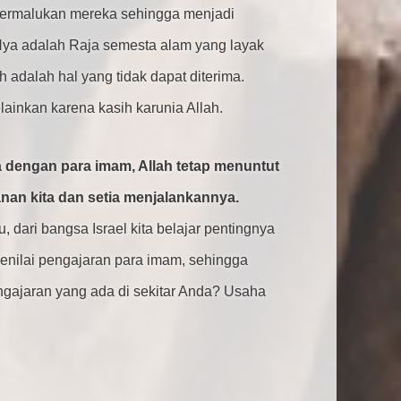
permalukan mereka sehingga menjadi
Nya adalah Raja semesta alam yang layak
h adalah hal yang tidak dapat diterima.
ainkan karena kasih karunia Allah.
a dengan para imam, Allah tetap menuntut
anan kita dan setia menjalankannya.
ari bangsa Israel kita belajar pentingnya
enilai pengajaran para imam, sehingga
ngajaran yang ada di sekitar Anda? Usaha