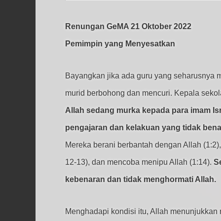
Renungan GeMA 21 Oktober 2022
Pemimpin yang Menyesatkan
Bayangkan jika ada guru yang seharusnya m
murid berbohong dan mencuri. Kepala sekolah 
Allah sedang murka kepada para imam Is
pengajaran dan kelakuan yang tidak benar
Mereka berani berbantah dengan Allah (1:2
12-13), dan mencoba menipu Allah (1:14).
S
kebenaran dan tidak menghormati Allah.
Menghadapi kondisi itu, Allah menunjukka