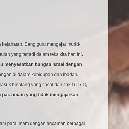
 kejahatan. Sang guru mengajar murid-
ah yang terjadi dalam teks kita hari ini.
ru menyesatkan bangsa Israel dengan
angan di dalam kehidupan dan ibadah.
uk binatang yang cacat dan sakit (1:7-8,
 para imam yang tidak mengajarkan
ecam para imam dengan ancaman berbagai