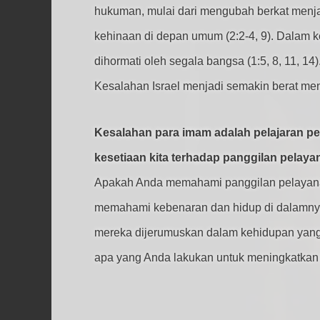
hukuman, mulai dari mengubah berkat menj
kehinaan di depan umum (2:2-4, 9). Dalam 
dihormati oleh segala bangsa (1:5, 8, 11, 14)
Kesalahan Israel menjadi semakin berat men
Kesalahan para imam adalah pelajaran pe
kesetiaan kita terhadap panggilan pelaya
Apakah Anda memahami panggilan pelayanan d
memahami kebenaran dan hidup di dalamnya.
mereka dijerumuskan dalam kehidupan yang 
apa yang Anda lakukan untuk meningkatkan