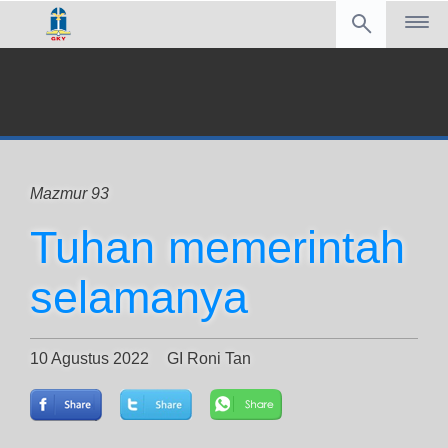
Mazmur 93
Tuhan memerintah
selamanya
10 Agustus 2022
GI Roni Tan