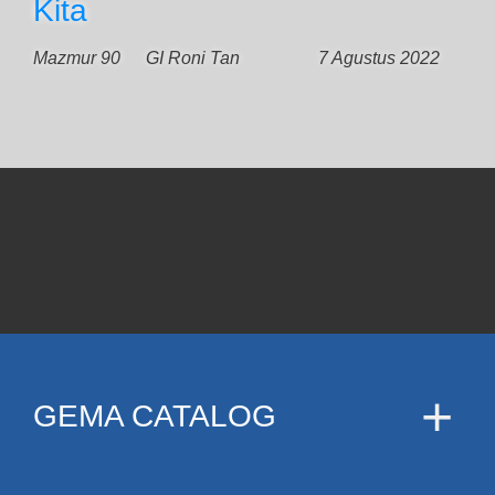
Kita
Mazmur 90
GI Roni Tan
7 Agustus 2022
GEMA CATALOG