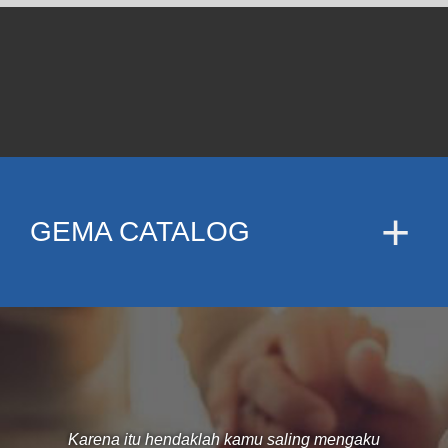
GEMA CATALOG
Karena itu hendaklah kamu saling mengaku