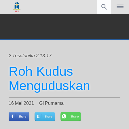
2 Tesalonika 2:13-17
Roh Kudus
Menguduskan
16 Mei 2021
GI Purnama