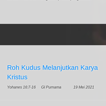
Roh Kudus Melanjutkan Karya
Kristus
Yohanes 16:7-16
GI Purnama
19 Mei 2021