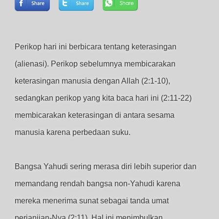
Perikop hari ini berbicara tentang keterasingan
(alienasi). Perikop sebelumnya membicarakan
keterasingan manusia dengan Allah (2:1-10),
sedangkan perikop yang kita baca hari ini (2:11-22)
membicarakan keterasingan di antara sesama
manusia karena perbedaan suku.
Bangsa Yahudi sering merasa diri lebih superior dan
memandang rendah bangsa non-Yahudi karena
mereka menerima sunat sebagai tanda umat
perjanjian-Nya (2:11). Hal ini menimbulkan