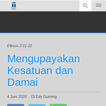
Efesus 2:11-22
Mengupayakan
Kesatuan dan
Damai
4 Juni 2020
GI Edy Gurning