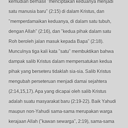
kemudian berhasil "menciptakan keduanya menjadi
satu manusia baru" (2:15) di dalam Kristus, dan
"memperdamaikan keduanya, di dalam satu tubuh,
dengan Allah" (2:16), dan "kedua pihak dalam satu
Roh beroleh jalan masuk kepada Bapa" (2:18).
Munculnya tiga kali kata "satu" membuktikan bahwa
dampak salib Kristus dalam mempersatukan kedua
pihak yang berseteru tidaklah sia-sia. Salib Kristus
mengubah perseteruan menjadi damai sejahtera
(2:14,15,17). Apa yang dicapai oleh salib Kristus
adalah suatu masyarakat baru (2:19-22). Baik Yahudi
maupun non-Yahudi sama-sama merupakan warga
kerajaan Allah ("kawan sewarga", 2:19), sama-sama