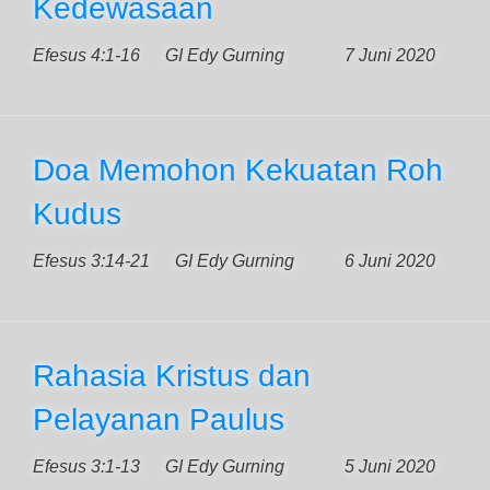
Kedewasaan
Efesus 4:1-16
GI Edy Gurning
7 Juni 2020
Doa Memohon Kekuatan Roh
Kudus
Efesus 3:14-21
GI Edy Gurning
6 Juni 2020
Rahasia Kristus dan
Pelayanan Paulus
Efesus 3:1-13
GI Edy Gurning
5 Juni 2020