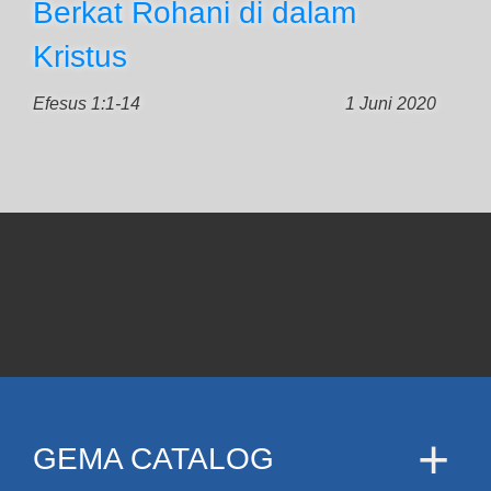
Berkat Rohani di dalam
Kristus
Efesus 1:1-14
1 Juni 2020
GEMA CATALOG