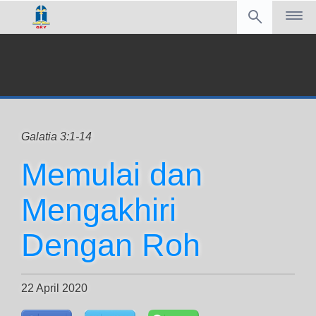
Galatia 3:1-14
Memulai dan
Mengakhiri
Dengan Roh
22 April 2020