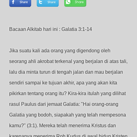
Bacaan Alkitab hari ini : Galatia 3:1-14
Jika suatu kali ada orang yang digendong oleh
seorang ahli akrobat terkenal yang berjalan di atas tali,
lalu dia minta turun di tengah jalan dan mau berjalan
sendiri sampai ke tujuan akhir, apa yang akan kita
pikirkan tentang orang itu? Kira-kira itulah yang dilihat
rasul Paulus dari jemaat Galatia: "Hai orang-orang
Galatia yang bodoh, siapakah yang telah mempesona
kamu?" (3:1). Mereka telah menerima Kristus dan
karenanya menerima Roh Kudus di awal hidup Kristen