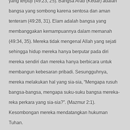
yang terpuji (49:23, 25). Bangsa Arab (Kedar) adalah
bangsa yang sombong karena sentosa dan aman
tenteram (49:28, 31). Elam adalah bangsa yang
membanggakan kemampuannya dalam memanah
(49:34, 35). Mereka tidak mengenal Allah yang sejati
sehingga hidup mereka hanya berputar pada diri
mereka sendiri dan mereka hanya berbicara untuk
membangun kebesaran pribadi. Sesungguhnya,
mereka melakukan hal yang sia-sia, “Mengapa rusuh
bangsa-bangsa, mengapa suku-suku bangsa mereka-
reka perkara yang sia-sia?”. (Mazmur 2:1).
Kesombongan mereka mendatangkan hukuman
Tuhan.