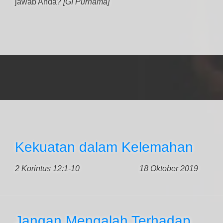
jawab Anda?
[GI Purnama]
Kekuatan dalam Kelemahan
2 Korintus 12:1-10
18 Oktober 2019
Jangan Mengalah Terhadap