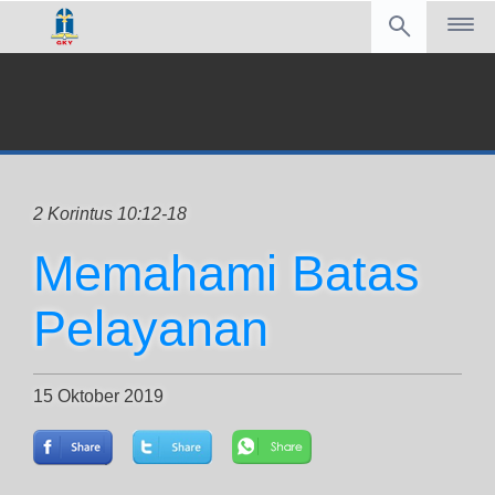
2 Korintus 10:12-18
Memahami Batas
Pelayanan
15 Oktober 2019