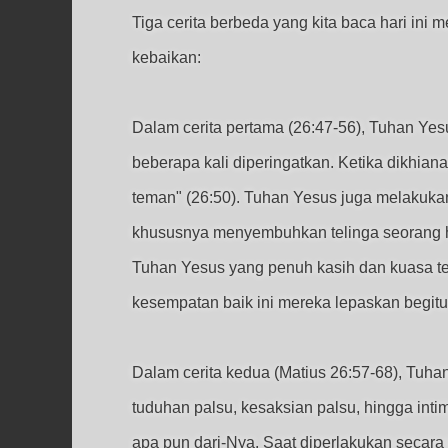
Tiga cerita berbeda yang kita baca hari in
kebaikan:
Dalam cerita pertama (26:47-56), Tuhan Ye
beberapa kali diperingatkan. Ketika dikhia
teman" (26:50). Tuhan Yesus juga melaku
khususnya menyembuhkan telinga seorang ha
Tuhan Yesus yang penuh kasih dan kuasa t
kesempatan baik ini mereka lepaskan begitu
Dalam cerita kedua (Matius 26:57-68), Tuha
tuduhan palsu, kesaksian palsu, hingga inti
apa pun dari-Nya. Saat diperlakukan secara