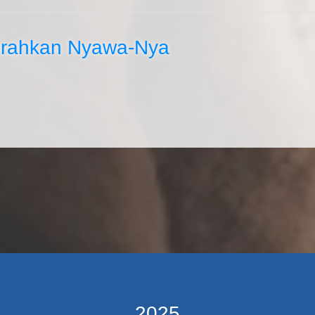
erahkan Nyawa-Nya
2025