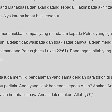
Yang Mahakuasa dan akan datang sebagai Hakim pada akhir z
-Nya karena kabar baik tersebut.
us menunjukkan simpati yang mendalam kepada Petrus yang tig
n ia tetap tidak waspada dan tidak sadar bahwa ia telah meng
mandang Petrus (baca Lukas 22:61). Pandangan inilah yang 
h.
ita juga memiliki pengalaman yang sama dengan para tokoh di
tau perilaku Anda yang tidak berkenan kepada Allah? Apakah A
ralah bertobat supaya Anda tidak dihukum Allah.
[TF]