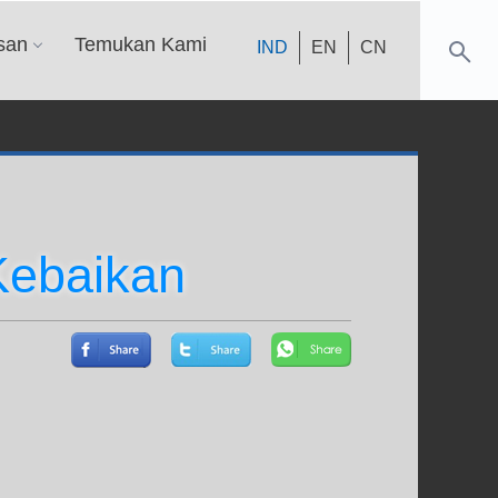
san
Temukan Kami
IND
EN
CN
Kebaikan