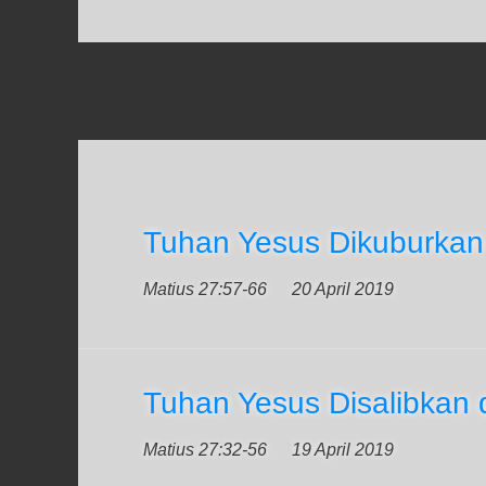
Tuhan Yesus Dikuburkan
Matius 27:57-66
20 April 2019
Tuhan Yesus Disalibkan 
Matius 27:32-56
19 April 2019