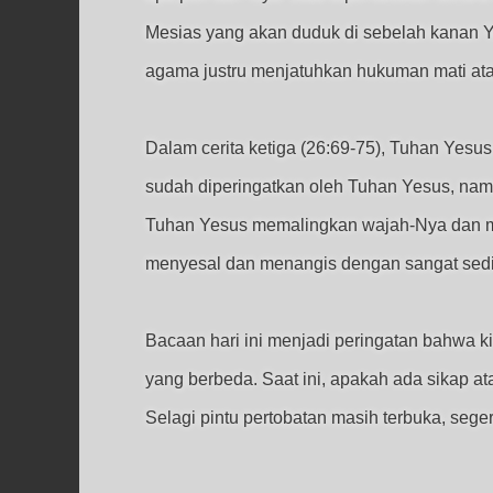
Mesias yang akan duduk di sebelah kanan 
agama justru menjatuhkan hukuman mati atas
Dalam cerita ketiga (26:69-75), Tuhan Yes
sudah diperingatkan oleh Tuhan Yesus, namu
Tuhan Yesus memalingkan wajah-Nya dan me
menyesal dan menangis dengan sangat sedi
Bacaan hari ini menjadi peringatan bahwa k
yang berbeda. Saat ini, apakah ada sikap a
Selagi pintu pertobatan masih terbuka, sege