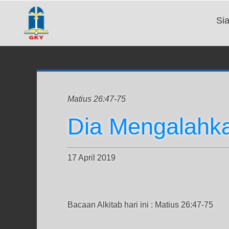
Si
Matius 26:47-75
Dia Mengalahk
17 April 2019
Bacaan Alkitab hari ini : Matius 26:47-75