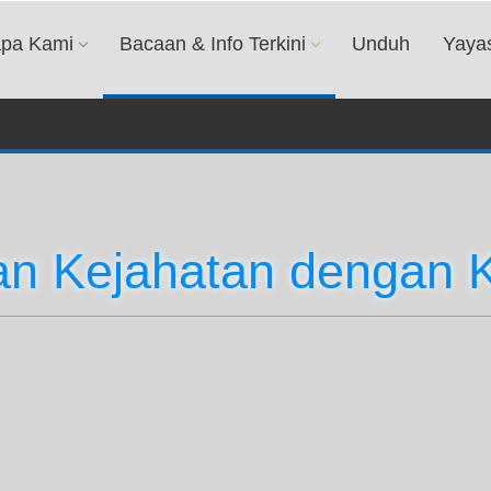
apa Kami
Bacaan & Info Terkini
Unduh
Yaya
an Kejahatan dengan 