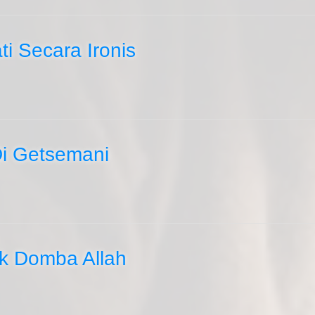
i Secara Ironis
i Getsemani
k Domba Allah