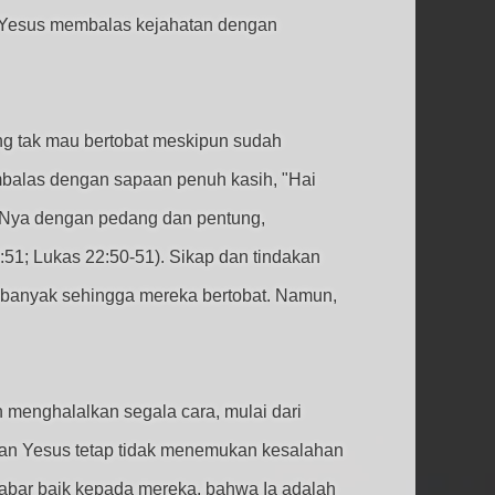
an Yesus membalas kejahatan dengan
ng tak mau bertobat meskipun sudah
embalas dengan sapaan penuh kasih, "Hai
-Nya dengan pedang dan pentung,
1; Lukas 22:50-51). Sikap dan tindakan
banyak sehingga mereka bertobat. Namun,
 menghalalkan segala cara, mulai dari
Tuhan Yesus tetap tidak menemukan kesalahan
kabar baik kepada mereka, bahwa Ia adalah