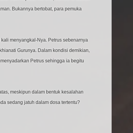
aman. Bukannya bertobat, para pemuka
a kali menyangkal-Nya. Petrus sebenarnya
khianati Gurunya. Dalam kondisi demikian,
menyadarkan Petrus sehingga ia begitu
 atas, meskipun dalam bentuk kesalahan
nda sedang jatuh dalam dosa tertentu?