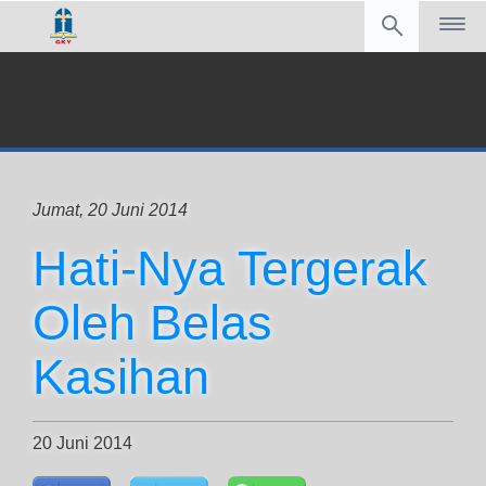
Jumat, 20 Juni 2014
Hati-Nya Tergerak
Oleh Belas
Kasihan
20 Juni 2014