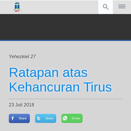
Yehezkiel 27
Ratapan atas
Kehancuran Tirus
23 Juli 2018