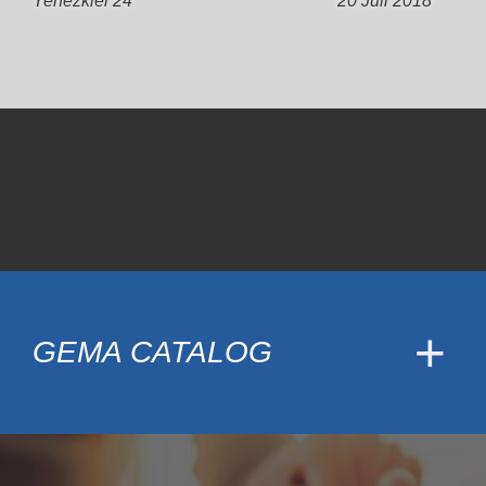
Yehezkiel 24
20 Juli 2018
GEMA CATALOG