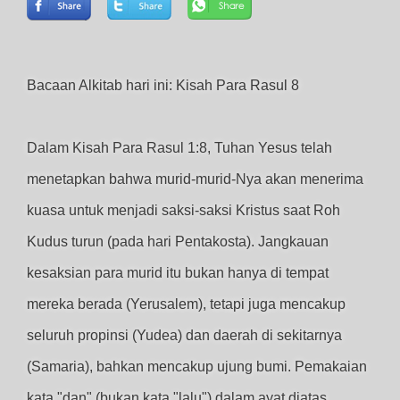
Bacaan Alkitab hari ini: Kisah Para Rasul 8
Dalam Kisah Para Rasul 1:8, Tuhan Yesus telah
menetapkan bahwa murid-murid-Nya akan menerima
kuasa untuk menjadi saksi-saksi Kristus saat Roh
Kudus turun (pada hari Pentakosta). Jangkauan
kesaksian para murid itu bukan hanya di tempat
mereka berada (Yerusalem), tetapi juga mencakup
seluruh propinsi (Yudea) dan daerah di sekitarnya
(Samaria), bahkan mencakup ujung bumi. Pemakaian
kata "dan" (bukan kata "lalu") dalam ayat diatas