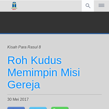
Kisah Para Rasul 8
Roh Kudus
Memimpin Misi
Gereja
30 Mei 2017