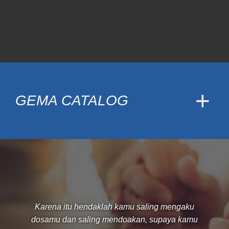
GEMA CATALOG
Karena itu hendaklah kamu saling mengaku
dosamu dan saling mendoakan, supaya kamu