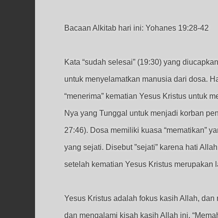
Bacaan Alkitab hari ini: Yohanes 19:28-42
Kata “sudah selesai” (19:30) yang diucapk
untuk menyelamatkan manusia dari dosa. Har
“menerima” kematian Yesus Kristus untuk m
Nya yang Tunggal untuk menjadi korban pene
27:46). Dosa memiliki kuasa “mematikan” yan
yang sejati. Disebut ”sejati” karena hati A
setelah kematian Yesus Kristus merupakan lan
Yesus Kristus adalah fokus kasih Allah, da
dan mengalami kisah kasih Allah ini. “Memah