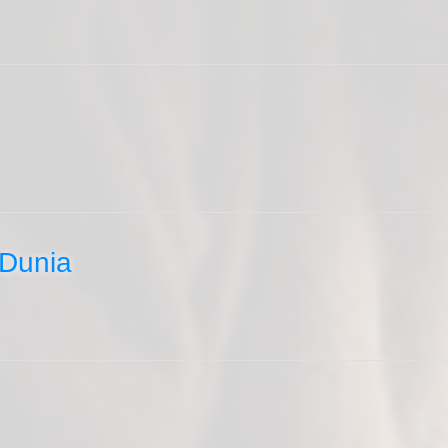
 Dunia