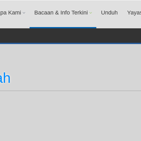
apa Kami
Bacaan & Info Terkini
Unduh
Yaya
ah