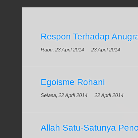
Respon Terhadap Anugr
Rabu, 23 April 2014
23 April 2014
Egoisme Rohani
Selasa, 22 April 2014
22 April 2014
Allah Satu-Satunya Peno