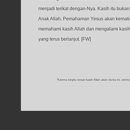
menjadi terikat dengan-Nya. Kasih itu bukan 
Anak Allah. Pemahaman Yesus akan kematia
memahami kasih Allah dan mengalami kasih i
yang terus berlanjut. [FW]
“Karena begitu besar kasih Allah akan dunia ini, seh