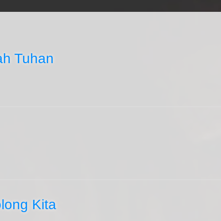
ah Tuhan
long Kita