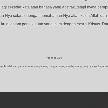
lagi sekedar kata atau bahasa yang abstrak, tetapi nyata berup
n-Nya selaras dengan pemahaman-Nya akan kasih Allah dan m
tu di dalam persekutuan yang intim dengan Yesus Kristus. Data
Yohanes 3:16
ingga Ia telah mengaruniakan Anak-Nya yang tunggal, supaya setiap orang yang percaya kepada-N