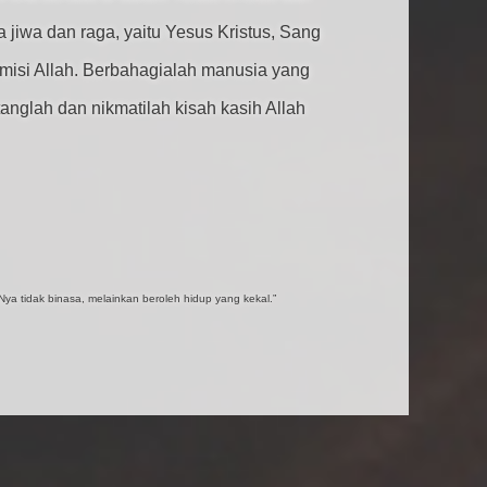
a jiwa dan raga, yaitu Yesus Kristus, Sang
isi Allah. Berbahagialah manusia yang
nglah dan nikmatilah kisah kasih Allah
ya tidak binasa, melainkan beroleh hidup yang kekal.”