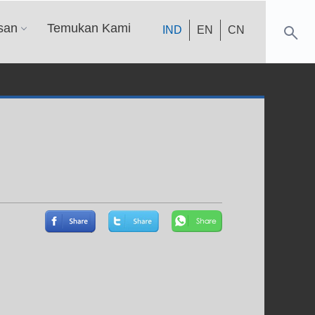
san
Temukan Kami
IND
EN
CN