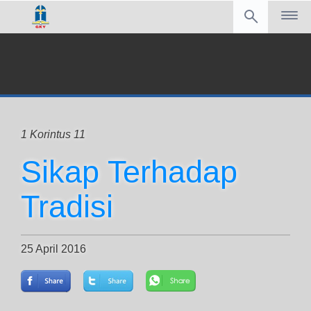
1 Korintus 11
Sikap Terhadap
Tradisi
25 April 2016