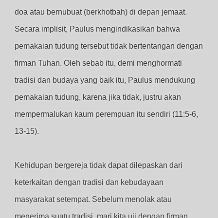
doa atau bernubuat (berkhotbah) di depan jemaat.
Secara implisit, Paulus mengindikasikan bahwa
pemakaian tudung tersebut tidak bertentangan dengan
firman Tuhan. Oleh sebab itu, demi menghormati
tradisi dan budaya yang baik itu, Paulus mendukung
pemakaian tudung, karena jika tidak, justru akan
mempermalukan kaum perempuan itu sendiri (11:5-6,
13-15).
Kehidupan bergereja tidak dapat dilepaskan dari
keterkaitan dengan tradisi dan kebudayaan
masyarakat setempat. Sebelum menolak atau
menerima suatu tradisi, mari kita uji dengan firman