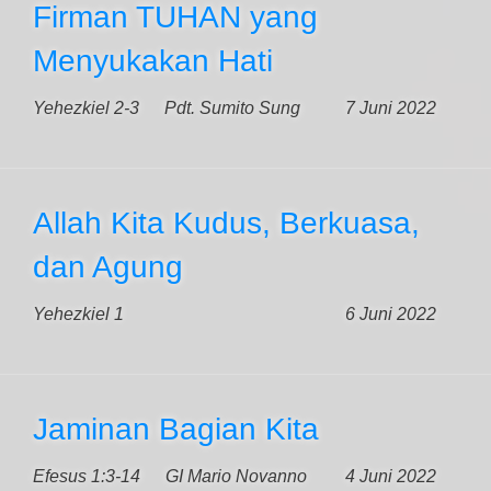
Firman TUHAN yang
Menyukakan Hati
Yehezkiel 2-3
Pdt. Sumito Sung
7 Juni 2022
Allah Kita Kudus, Berkuasa,
dan Agung
Yehezkiel 1
6 Juni 2022
Jaminan Bagian Kita
Efesus 1:3-14
GI Mario Novanno
4 Juni 2022