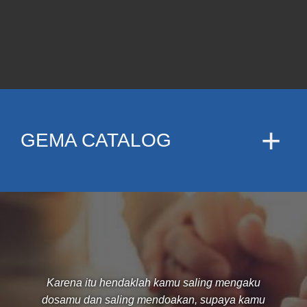
GEMA CATALOG
Karena itu hendaklah kamu saling mengaku
dosamu dan saling mendoakan, supaya kamu