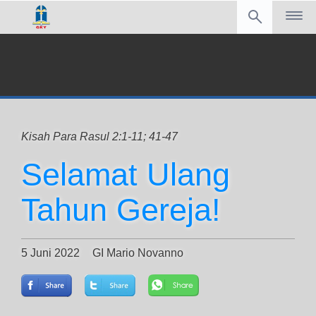
Kisah Para Rasul 2:1-11; 41-47
Selamat Ulang
Tahun Gereja!
5 Juni 2022
GI Mario Novanno