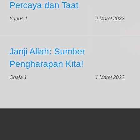
Percaya dan Taat
Yunus 1
2 Maret 2022
Janji Allah: Sumber
Pengharapan Kita!
Obaja 1
1 Maret 2022