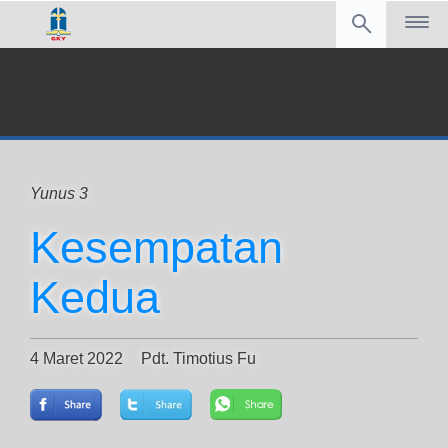
Yunus 3
Kesempatan
Kedua
4 Maret 2022
Pdt. Timotius Fu