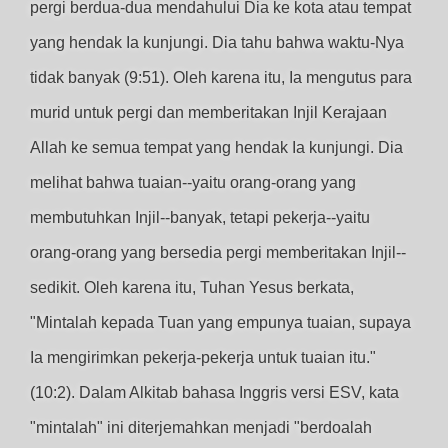
pergi berdua-dua mendahului Dia ke kota atau tempat
yang hendak Ia kunjungi. Dia tahu bahwa waktu-Nya
tidak banyak (9:51). Oleh karena itu, Ia mengutus para
murid untuk pergi dan memberitakan Injil Kerajaan
Allah ke semua tempat yang hendak Ia kunjungi. Dia
melihat bahwa tuaian--yaitu orang-orang yang
membutuhkan Injil--banyak, tetapi pekerja--yaitu
orang-orang yang bersedia pergi memberitakan Injil--
sedikit. Oleh karena itu, Tuhan Yesus berkata,
"Mintalah kepada Tuan yang empunya tuaian, supaya
Ia mengirimkan pekerja-pekerja untuk tuaian itu."
(10:2). Dalam Alkitab bahasa Inggris versi ESV, kata
"mintalah" ini diterjemahkan menjadi "berdoalah