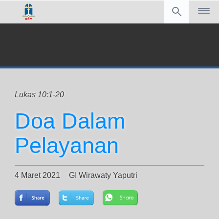
Lukas 10:1-20
Doa Dalam
Pelayanan
4 Maret 2021
GI Wirawaty Yaputri