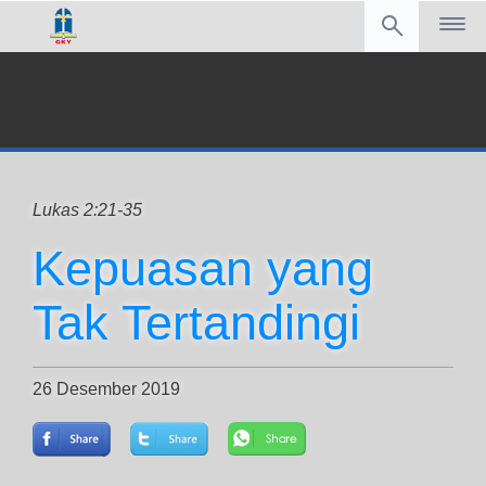
Lukas 2:21-35
Kepuasan yang
Tak Tertandingi
26 Desember 2019