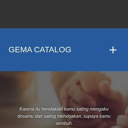
GEMA CATALOG
Karena itu hendaklah kamu saling mengaku
dosamu dan saling mendoakan, supaya kamu
sembuh.