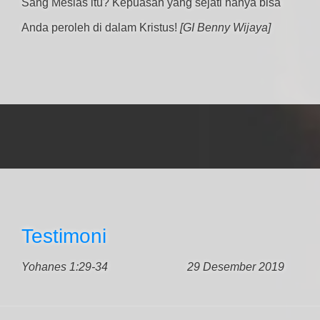
Sang Mesias itu? Kepuasan yang sejati hanya bisa
Anda peroleh di dalam Kristus!
[GI Benny Wijaya]
Testimoni
Yohanes 1:29-34
29 Desember 2019