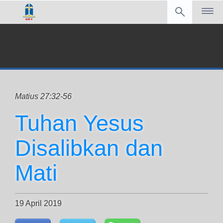
Matius 27:32-56
Tuhan Yesus
Disalibkan dan
Mati
19 April 2019