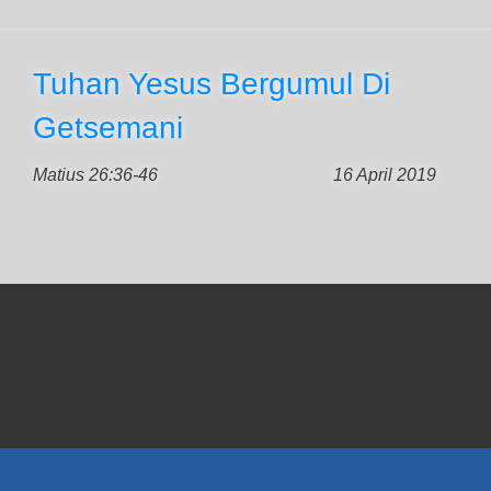
Tuhan Yesus Bergumul Di
Getsemani
Matius 26:36-46
16 April 2019