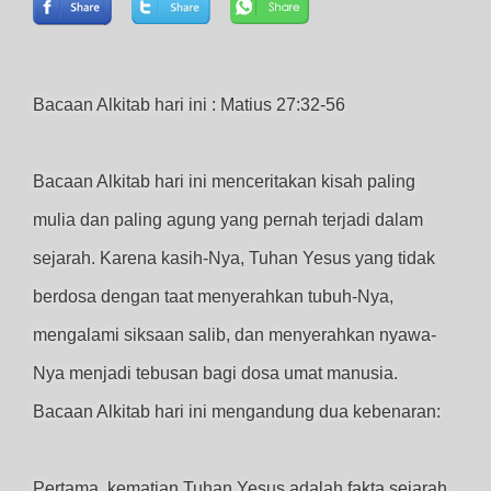
Bacaan Alkitab hari ini : Matius 27:32-56
Bacaan Alkitab hari ini menceritakan kisah paling
mulia dan paling agung yang pernah terjadi dalam
sejarah. Karena kasih-Nya, Tuhan Yesus yang tidak
berdosa dengan taat menyerahkan tubuh-Nya,
mengalami siksaan salib, dan menyerahkan nyawa-
Nya menjadi tebusan bagi dosa umat manusia.
Bacaan Alkitab hari ini mengandung dua kebenaran:
Pertama, kematian Tuhan Yesus adalah fakta sejarah.