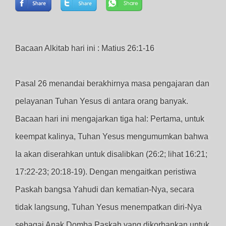
Bacaan Alkitab hari ini : Matius 26:1-16
Pasal 26 menandai berakhirnya masa pengajaran dan
pelayanan Tuhan Yesus di antara orang banyak.
Bacaan hari ini mengajarkan tiga hal: Pertama, untuk
keempat kalinya, Tuhan Yesus mengumumkan bahwa
Ia akan diserahkan untuk disalibkan (26:2; lihat 16:21;
17:22-23; 20:18-19). Dengan mengaitkan peristiwa
Paskah bangsa Yahudi dan kematian-Nya, secara
tidak langsung, Tuhan Yesus menempatkan diri-Nya
sebagai Anak Domba Paskah yang dikorbankan untuk