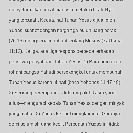
menyelamatkan umat manusia melalui darah-Nya
yang tercurah. Kedua, hal Tuhan Yesus dijual oleh
Yudas Iskariot dengan harga tiga puluh uang perak
(26:16) menggenapi nubuat tentang Mesias (Zakharia
11:12). Ketiga, ada tiga respons berbeda terhadap
peristiwa penyaliban Tuhan Yesus: 1) Para pemimpin
rohani bangsa Yahudi bersekongkol untuk membunuh
Tuhan Yesus karena iri hati (baca Yohanes 11:47-48).
2) Seorang perempuan—didorong oleh kasih yang
tulus—mengurapi kepala Tuhan Yesus dengan minyak
yang mahal. 3) Yudas Iskariot mengkhianati Gurunya
demi sejumlah uang kecil. Perbuatan Yudas ini tidak