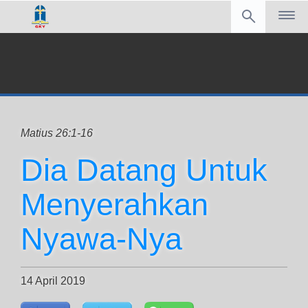
Matius 26:1-16
Dia Datang Untuk
Menyerahkan
Nyawa-Nya
14 April 2019