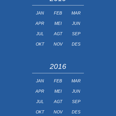
JAN
FEB
MAR
APR
MEI
JUN
JUL
AGT
SEP
OKT
NOV
DES
2016
JAN
FEB
MAR
APR
MEI
JUN
JUL
AGT
SEP
OKT
NOV
DES