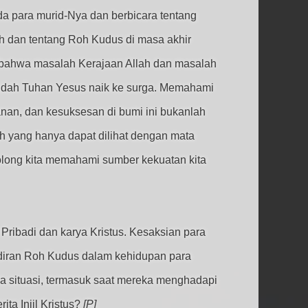
a para murid-Nya dan berbicara tentang
h dan tentang Roh Kudus di masa akhir
 bahwa masalah Kerajaan Allah dan masalah
udah Tuhan Yesus naik ke surga. Memahami
an, dan kesuksesan di bumi ini bukanlah
h yang hanya dapat dilihat dengan mata
long kita memahami sumber kekuatan kita
ribadi dan karya Kristus. Kesaksian para
hadiran Roh Kudus dalam kehidupan para
 situasi, termasuk saat mereka menghadapi
a Injil Kristus?
[P]