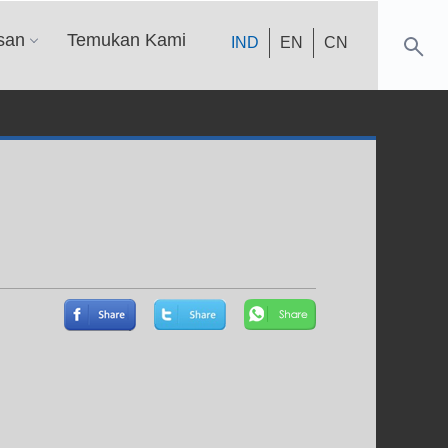
san
Temukan Kami
IND
EN
CN