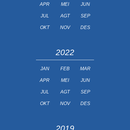
APR
MEI
JUN
JUL
AGT
SEP
OKT
NOV
DES
2022
JAN
FEB
MAR
APR
MEI
JUN
JUL
AGT
SEP
OKT
NOV
DES
2019