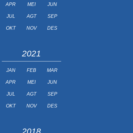
APR
MEI
JUN
JUL
AGT
SEP
OKT
NOV
DES
2021
JAN
FEB
MAR
APR
MEI
JUN
JUL
AGT
SEP
OKT
NOV
DES
2018