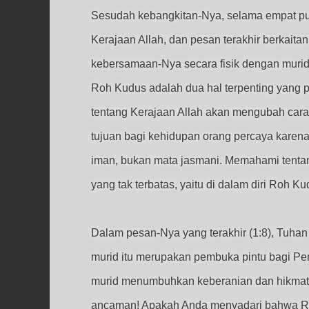
Sesudah kebangkitan-Nya, selama empat pul
Kerajaan Allah, dan pesan terakhir berkai
kebersamaan-Nya secara fisik dengan muri
Roh Kudus adalah dua hal terpenting yang
tentang Kerajaan Allah akan mengubah cara
tujuan bagi kehidupan orang percaya karen
iman, bukan mata jasmani. Memahami tenta
yang tak terbatas, yaitu di dalam diri Roh
Dalam pesan-Nya yang terakhir (1:8), Tuhan
murid itu merupakan pembuka pintu bagi Pem
murid menumbuhkan keberanian dan hikmat 
ancaman! Apakah Anda menyadari bahwa Roh