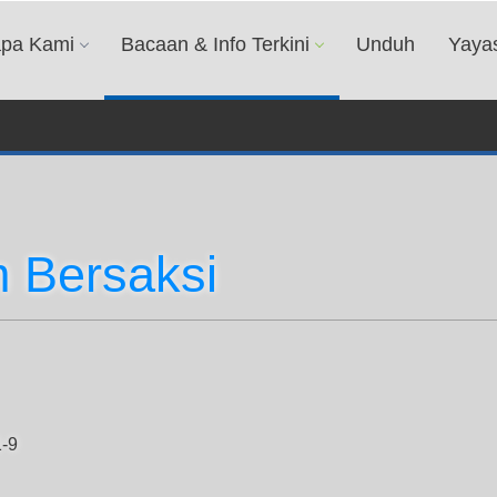
apa Kami
Bacaan & Info Terkini
Unduh
Yaya
 Bersaksi
1-9