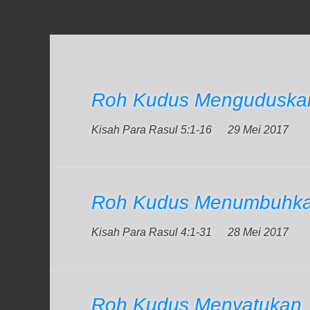
Roh Kudus Menguduskan
Kisah Para Rasul 5:1-16
29 Mei 2017
Roh Kudus Menumbuhka
Kisah Para Rasul 4:1-31
28 Mei 2017
Roh Kudus Menyatukan