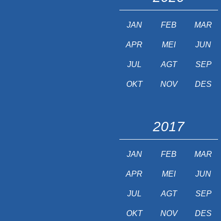
JAN
FEB
MAR
APR
MEI
JUN
JUL
AGT
SEP
OKT
NOV
DES
2017
JAN
FEB
MAR
APR
MEI
JUN
JUL
AGT
SEP
OKT
NOV
DES