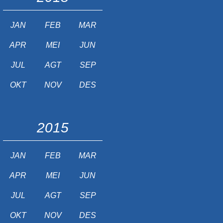
JAN
FEB
MAR
APR
MEI
JUN
JUL
AGT
SEP
OKT
NOV
DES
2015
JAN
FEB
MAR
APR
MEI
JUN
JUL
AGT
SEP
OKT
NOV
DES