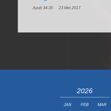
Ayub 34-35
23 Mei 2017
2026
JAN
FEB
MAR