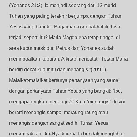
(Yohanes 21:2). Ia menjadi seorang dari 12 murid
Tuhan yang paling terakhir berjumpa dengan Tuhan
Yesus yang bangkit. Bagaimanakah hal-hal itu bisa
terjadi seperti itu? Maria Magdalena tetap tinggal di
area kubur meskipun Petrus dan Yohanes sudah
meninggalkan kuburan. Alkitab mencatat: “Tetapi Maria
berdiri dekat kubur itu dan menangis.”(20:11).
Malaikat-malaikat bertanya pertanyaan yang sama
dengan pertanyaan Tuhan Yesus yang bangkit: “Ibu,
mengapa engkau menangis?” Kata “menangis” di sini
berarti menangis sampai meraung-raung atau
menangis dengan sangat sedih. Tuhan Yesus
menampakkan Diri-Nya karena Ia hendak menghibur