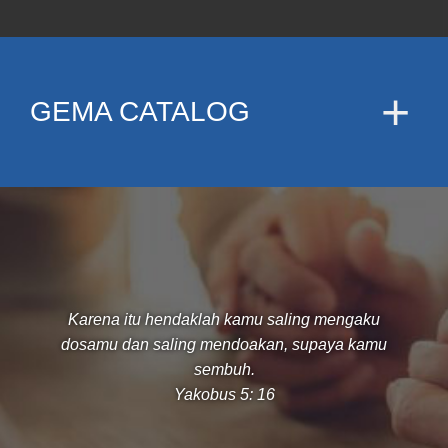
GEMA CATALOG
Karena itu hendaklah kamu saling mengaku
dosamu dan saling mendoakan, supaya kamu
sembuh.
Yakobus 5: 16