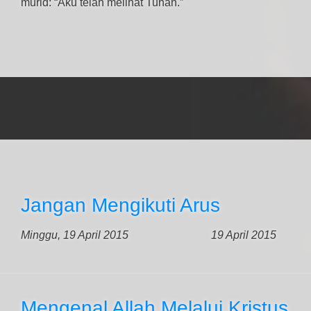
murid: “Aku telah melihat Tuhan.”
Jangan Mengikuti Arus
Minggu, 19 April 2015
19 April 2015
Mengenal Allah Melalui Kristus