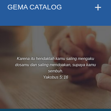
GEMA CATALOG
Karena itu hendaklah kamu saling mengaku
dosamu dan saling mendoakan, supaya kamu
sembuh.
Yakobus 5: 16