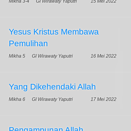
Mikha 3-4
GI Wirawaty Yaputri
15 Mei 2022
Yesus Kristus Membawa
Pemulihan
Mikha 5
GI Wirawaty Yaputri
16 Mei 2022
Yang Dikehendaki Allah
Mikha 6
GI Wirawaty Yaputri
17 Mei 2022
Pengampunan Allah