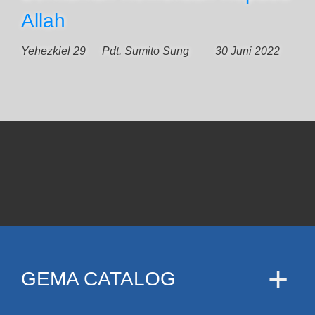
Allah
Yehezkiel 29
Pdt. Sumito Sung
30 Juni 2022
GEMA CATALOG