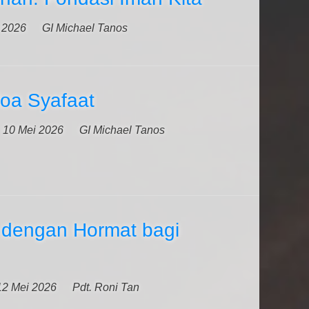
 2026
GI Michael Tanos
doa Syafaat
10 Mei 2026
GI Michael Tanos
dengan Hormat bagi
12 Mei 2026
Pdt. Roni Tan