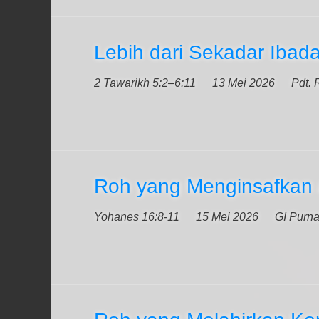
Lebih dari Sekadar Ibad
2 Tawarikh 5:2–6:11
13 Mei 2026
Pdt. 
Roh yang Menginsafkan
Yohanes 16:8-11
15 Mei 2026
GI Purn