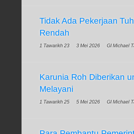
Tidak Ada Pekerjaan Tu
Rendah
1 Tawarikh 23
3 Mei 2026
GI Michael 
Karunia Roh Diberikan u
Melayani
1 Tawarikh 25
5 Mei 2026
GI Michael 
Para Pembantu Pemerin