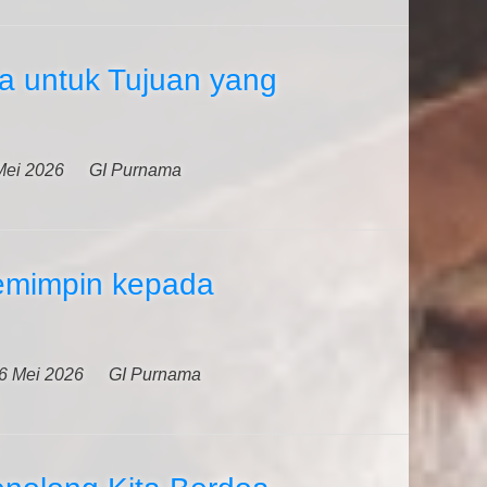
a untuk Tujuan yang
Mei 2026
GI Purnama
emimpin kepada
6 Mei 2026
GI Purnama