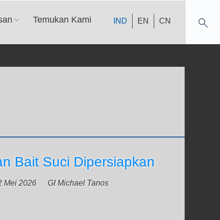
san
Temukan Kami
IND
EN
CN
 Bait Suci Dipersiapkan
2 Mei 2026
GI Michael Tanos