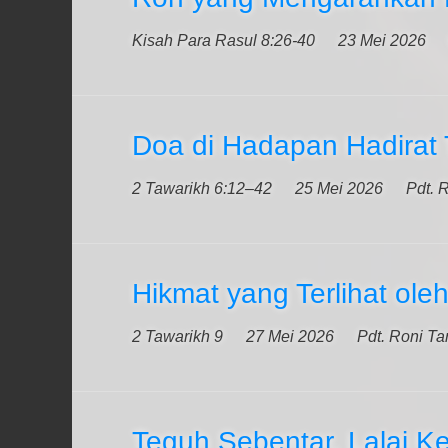
Kisah Para Rasul 8:26-40
23 Mei 2026
Doa di Hadapan Hadirat
2 Tawarikh 6:12–42
25 Mei 2026
Pdt. 
Hikmat yang Terlihat ole
2 Tawarikh 9
27 Mei 2026
Pdt. Roni Ta
Teguh Sebentar, Lalai K