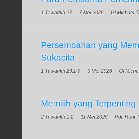
1 Tawarikh 27
7 Mei 2026
GI Michael 
Persembahan yang Me
Sukacita
1 Tawarikh 29:1-9
9 Mei 2026
GI Micha
Memilih yang Terpenting
2 Tawarikh 1-2
11 Mei 2026
Pdt. Roni 