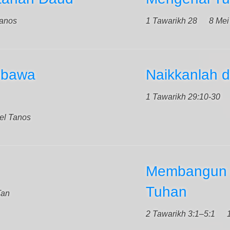
Tanos
1 Tawarikh 28
8 Mei
mbawa
Naikkanlah 
1 Tawarikh 29:10-30
el Tanos
Membangun 
Tuhan
Tan
2 Tawarikh 3:1–5:1