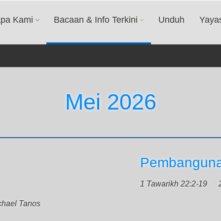
apa Kami
Bacaan & Info Terkini
Unduh
Yaya
Mei 2026
Pembangunan
1 Tawarikh 22:2-19
chael Tanos