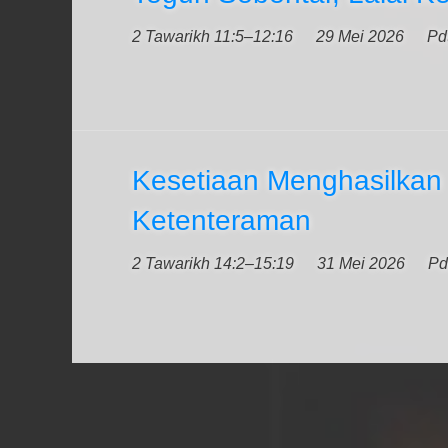
2 Tawarikh 11:5–12:16
29 Mei 2026
Pd
Kesetiaan Menghasilkan
Ketenteraman
2 Tawarikh 14:2–15:19
31 Mei 2026
Pd