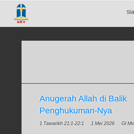
Si
Anugerah Allah di Balik
Penghukuman-Nya
1 Tawarikh 21:1-22:1
1 Mei 2026
GI Mi