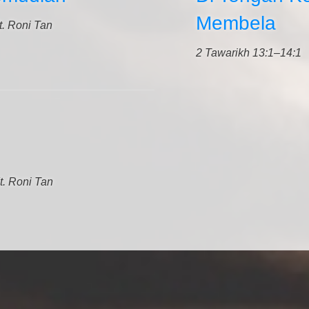
Membela
t. Roni Tan
2 Tawarikh 13:1–14:1
t. Roni Tan