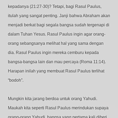
kepadanya (21:27-30)? Tetapi, bagi Rasul Paulus,
itulah yang sangat penting. Janji bahwa Abraham akan
menjadi berkat bagi segala bangsa sudah tergenapi di
dalam Tuhan Yesus. Rasul Paulus ingin agar orang-
orang sebangsanya melihat hal yang sama dengan
dia. Rasul Paulus ingin mereka cemburu kepada
bangsa-bangsa lain dan mau percaya (Roma 11:14).
Harapan inilah yang membuat Rasul Paulus terlihat
“bodoh”.
Mungkin kita jarang berdoa untuk orang Yahudi.
Maukah kita seperti Rasul Paulus merindukan supaya
orang-orang Yahudi, bangsa yang pertama kali diberi