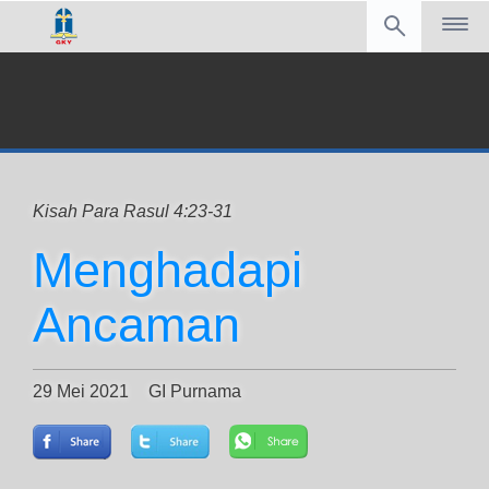
Kisah Para Rasul 4:23-31
Menghadapi
Ancaman
29 Mei 2021
GI Purnama