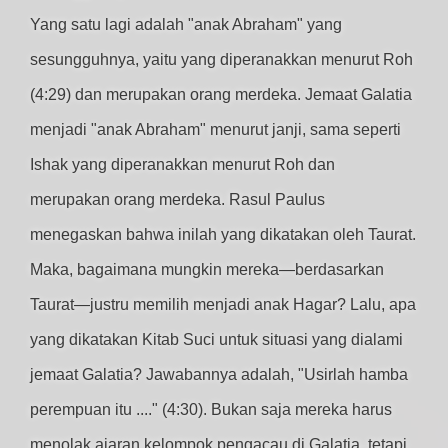
Yang satu lagi adalah "anak Abraham" yang
sesungguhnya, yaitu yang diperanakkan menurut Roh
(4:29) dan merupakan orang merdeka. Jemaat Galatia
menjadi "anak Abraham" menurut janji, sama seperti
Ishak yang diperanakkan menurut Roh dan
merupakan orang merdeka. Rasul Paulus
menegaskan bahwa inilah yang dikatakan oleh Taurat.
Maka, bagaimana mungkin mereka—berdasarkan
Taurat—justru memilih menjadi anak Hagar? Lalu, apa
yang dikatakan Kitab Suci untuk situasi yang dialami
jemaat Galatia? Jawabannya adalah, "Usirlah hamba
perempuan itu ...." (4:30). Bukan saja mereka harus
menolak ajaran kelompok pengacau di Galatia, tetapi