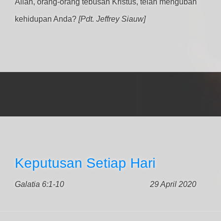
Allah, orang-orang tebusan Kristus, telah mengubah
kehidupan Anda?
[Pdt. Jeffrey Siauw]
Keputusan Setiap Hari
Galatia 6:1-10
29 April 2020