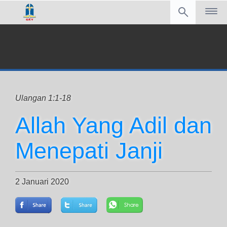
Ulangan 1:1-18
Allah Yang Adil dan
Menepati Janji
2 Januari 2020