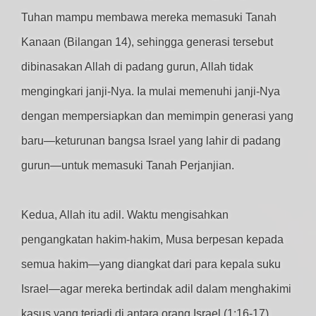
Tuhan mampu membawa mereka memasuki Tanah
Kanaan (Bilangan 14), sehingga generasi tersebut
dibinasakan Allah di padang gurun, Allah tidak
mengingkari janji-Nya. Ia mulai memenuhi janji-Nya
dengan mempersiapkan dan memimpin generasi yang
baru—keturunan bangsa Israel yang lahir di padang
gurun—untuk memasuki Tanah Perjanjian.
Kedua, Allah itu adil. Waktu mengisahkan
pengangkatan hakim-hakim, Musa berpesan kepada
semua hakim—yang diangkat dari para kepala suku
Israel—agar mereka bertindak adil dalam menghakimi
kasus yang terjadi di antara orang Israel (1:16-17).