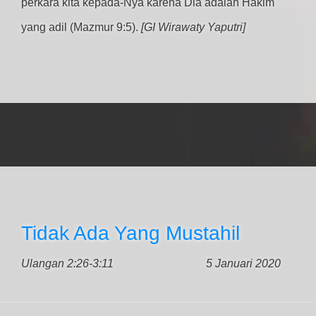
perkara kita kepada-Nya karena Dia adalah Hakim
yang adil (Mazmur 9:5).
[GI Wirawaty Yaputri]
Tidak Ada Yang Mustahil
Ulangan 2:26-3:11
5 Januari 2020