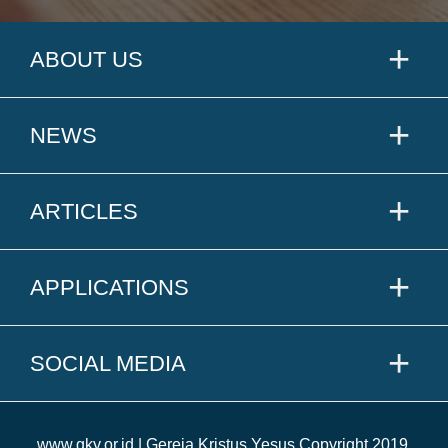
ABOUT US
NEWS
ARTICLES
APPLICATIONS
SOCIAL MEDIA
www.gky.or.id | Gereja Kristus Yesus Copyright 2019.