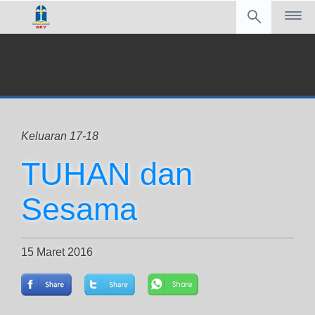
Keluaran 17-18
TUHAN dan
Sesama
15 Maret 2016